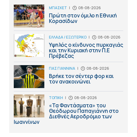
ΜΠΑΣΚΕΤ
|
08-08-2026
Πρώτη στον όμιλο η Εθνική
Κορασίδων
ΕΛΛΑΔΑ / ΕΞΩΤΕΡΙΚΟ
|
08-08-2026
Υψηλός ο κίνδυνος πυρκαγιάς
και την Κυριακή στην Π.Ε
Πρέβεζας
ΠΑΣ ΓΙΑΝΝΙΝΑ
|
08-08-2026
Βρήκε τον σέντερ φορ και
τον ανακοινώνει
ΤΟΠΙΚΗ
|
08-08-2026
«Τα Φαντάσματα» του
Θεόδωρου Παπαγιάννη στο
Διεθνές Αεροδρόμιο των
Ιωαννίνων