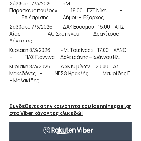
Σάββατο 7/3/2026 «Μ.
Παρασκευόπουλος» 18.00 ΓΣΓ Νίκη –
ΕΑ Λαρίσης Δήμου – Έξαρχος
Σάββατο 7/3/2026 ΔΑΚ Ευόσμου 16.00 ΑΠΣ
Αίας – ΑΟ Σκοπέλου Δρανίτσας –
Δόντσιος
Κυριακή 8/3/2026 «Μ. Τσικίνας» 17.00 ΧΑΝΘ
– ΠΑΣ Γιάννινα Δαλκιράνης – Ιωάννου Ηλ.
Κυριακή 8/3/2026 ΔΑΚ Κυμίνων 20.00 ΑΣ
Μακεδόνες – ΝΓΣΘ Ηρακλής Μαυρίδης Γ.
– Μαλακίδης
Συνδεθείτε στην κοινότητα του Ioanninagoal.gr
στο Viber κάνοντας κλικ εδώ!