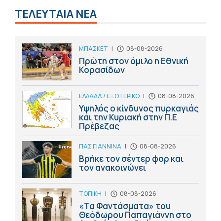
ΤΕΛΕΥΤΑΙΑ ΝΕΑ
ΜΠΑΣΚΕΤ
|
08-08-2026
Πρώτη στον όμιλο η Εθνική
Κορασίδων
ΕΛΛΑΔΑ / ΕΞΩΤΕΡΙΚΟ
|
08-08-2026
Υψηλός ο κίνδυνος πυρκαγιάς
και την Κυριακή στην Π.Ε
Πρέβεζας
ΠΑΣ ΓΙΑΝΝΙΝΑ
|
08-08-2026
Βρήκε τον σέντερ φορ και
τον ανακοινώνει
ΤΟΠΙΚΗ
|
08-08-2026
«Τα Φαντάσματα» του
Θεόδωρου Παπαγιάννη στο