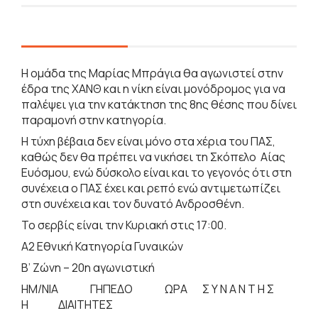
Η ομάδα της Μαρίας Μπράγια θα αγωνιστεί στην
έδρα της ΧΑΝΘ και η νίκη είναι μονόδρομος για να
παλέψει για την κατάκτηση της 8ης θέσης που δίνει
παραμονή στην κατηγορία.
Η τύχη βέβαια δεν είναι μόνο στα χέρια του ΠΑΣ,
καθώς δεν θα πρέπει να νικήσει τη Σκόπελο Αίας
Ευόσμου, ενώ δύσκολο είναι και το γεγονός ότι στη
συνέχεια ο ΠΑΣ έχει και ρεπό ενώ αντιμετωπίζει
στη συνέχεια και τον δυνατό Ανδροσθένη.
Το σερβίς είναι την Κυριακή στις 17:00.
Α2 Εθνική Κατηγορία Γυναικών
Β’ Ζώνη – 20η αγωνιστική
ΗΜ/ΝΙΑ ΓΗΠΕΔΟ ΩΡΑ Σ Υ Ν Α Ν Τ Η Σ
Η ΔΙΑΙΤΗΤΕΣ