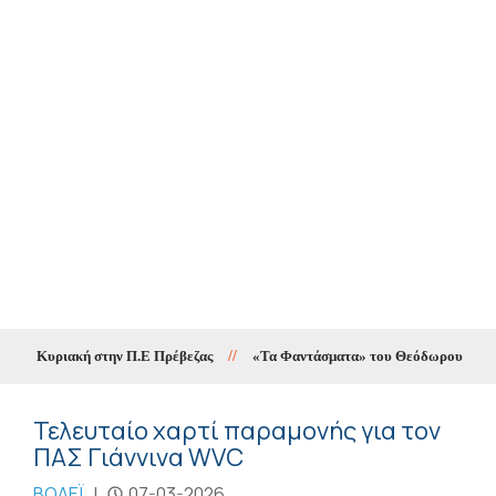
ην Κυριακή στην Π.Ε Πρέβεζας
//
«Τα Φαντάσματα» του Θεόδωρου Παπαγιάνν
Τελευταίο χαρτί παραμονής για τον
ΠΑΣ Γιάννινα WVC
ΒΟΛΕΪ
|
07-03-2026