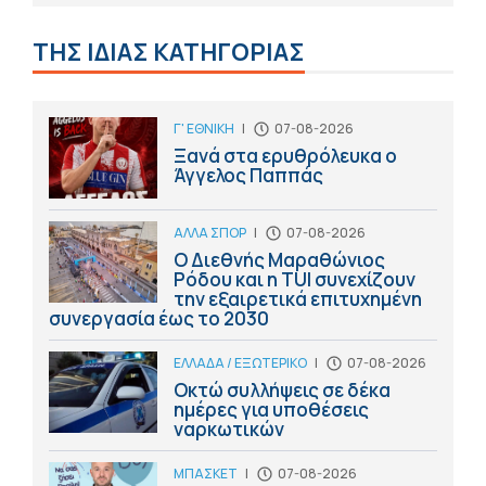
ΤΗΣ ΙΔΙΑΣ ΚΑΤΗΓΟΡΙΑΣ
Γ' ΕΘΝΙΚΗ
|
07-08-2026
Ξανά στα ερυθρόλευκα ο
Άγγελος Παππάς
ΑΛΛΑ ΣΠΟΡ
|
07-08-2026
Ο Διεθνής Μαραθώνιος
Ρόδου και η TUI συνεχίζουν
την εξαιρετικά επιτυχημένη
συνεργασία έως το 2030
ΕΛΛΑΔΑ / ΕΞΩΤΕΡΙΚΟ
|
07-08-2026
Οκτώ συλλήψεις σε δέκα
ημέρες για υποθέσεις
ναρκωτικών
ΜΠΑΣΚΕΤ
|
07-08-2026