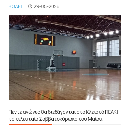
ΒΟΛΕΪ
|
29-05-2026
Πέντε αγώνες θα διεξάγονται στο Κλειστό ΠΕΑΚΙ
το τελευταίο Σαββατοκύριακο του Μαΐου.