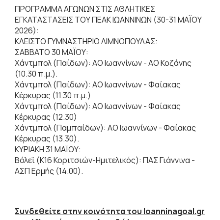
ΠΡΟΓΡΑΜΜΑ ΑΓΩΝΩΝ ΣΤΙΣ ΑΘΛΗΤΙΚΕΣ
ΕΓΚΑΤΑΣΤΑΣΕΙΣ ΤΟΥ ΠΕΑΚ ΙΩΑΝΝΙΝΩΝ (30-31 ΜΑΪΟΥ
2026):
ΚΛΕΙΣΤΟ ΓΥΜΝΑΣΤΗΡΙΟ ΛΙΜΝΟΠΟΥΛΑΣ:
ΣΑΒΒΑΤΟ 30 ΜΑΪΟΥ:
Χάντμπολ (Παίδων): AO Ιωαννίνων - ΑΟ Κοζάνης
(10.30 π.μ.).
Χάντμπολ (Παίδων): AO Ιωαννίνων - Φαίακας
Κέρκυρας (11.30 π.μ.)
Χάντμπολ (Παίδων): AO Ιωαννίνων - Φαίακας
Κέρκυρας (12.30)
Χάντμπολ (Παμπαίδων): AO Ιωαννίνων - Φαίακας
Κέρκυρας (13.30).
ΚΥΡΙΑΚΗ 31 ΜΑΪΟΥ:
Βόλεϊ (Κ16 Κοριτσιών-Ημιτελικός): ΠΑΣ Γιάννινα -
ΑΣΠ Ερμής (14.00).
Συνδεθείτε στην κοινότητα του Ioanninagoal.gr