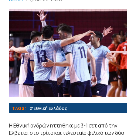
TAGS:
#Εθνική Ελλάδας
Η Εθνική ανδρών ηττήθηκε με 3-1 σετ από την
Ελβετία, στο τρίτο και τελευταίο φιλικό των δύο