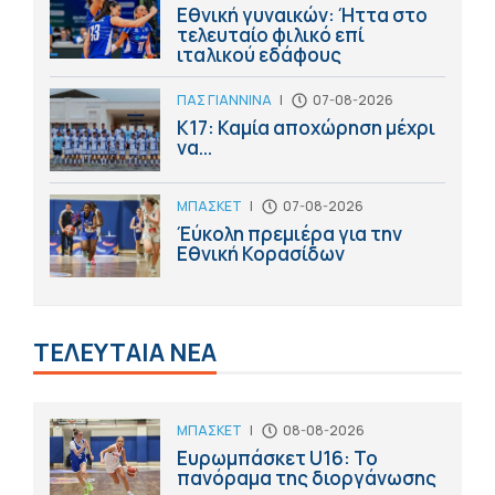
Εθνική γυναικών: Ήττα στο
τελευταίο φιλικό επί
ιταλικού εδάφους
ΠΑΣ ΓΙΑΝΝΙΝΑ
|
07-08-2026
Κ17: Καμία αποχώρηση μέχρι
να...
ΜΠΑΣΚΕΤ
|
07-08-2026
Έύκολη πρεμιέρα για την
Εθνική Κορασίδων
ΤΕΛΕΥΤΑΙΑ ΝΕΑ
ΜΠΑΣΚΕΤ
|
08-08-2026
Ευρωμπάσκετ U16: Το
πανόραμα της διοργάνωσης