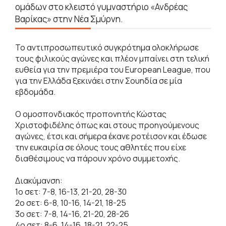
ομάδων στο κλειστό γυμναστήριο «Ανδρέας
Βαρίκας» στην Νέα Σμύρνη.
Το αντιπροσωπευτικό συγκρότημα ολοκλήρωσε
τους φιλικούς αγώνες και πλέον μπαίνει στη τελική
ευθεία για την πρεμιέρα του European League, που
για την Ελλάδα ξεκινάει στην Σουηδία σε μία
εβδομάδα.
Ο ομοσπονδιακός προπονητής Κώστας
Χριστοφιδέλης όπως και στους προηγούμενους
αγώνες, έτσι και σήμερα έκανε ροτέισον και έδωσε
την ευκαιρία σε όλους τους αθλητές που είχε
διαθέσιμους να πάρουν χρόνο συμμετοχής.
Διακύμανση:
1ο σετ: 7-8, 16-13, 21-20, 28-30
2ο σετ: 6-8, 10-16, 14-21, 18-25
3ο σετ: 7-8, 14-16, 21-20, 28-26
4ο σετ: 8-6, 14-16, 18-21, 22-25