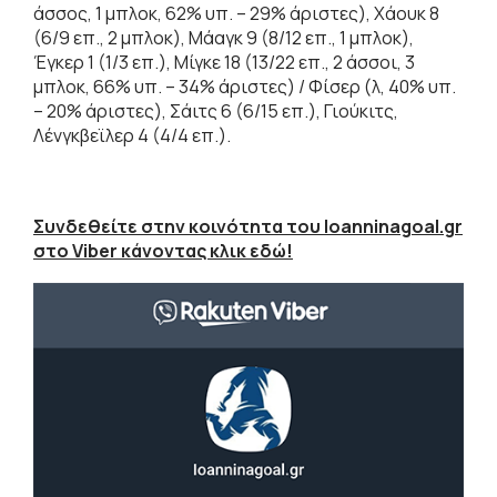
άσσος, 1 μπλοκ, 62% υπ. – 29% άριστες), Χάουκ 8
(6/9 επ., 2 μπλοκ), Μάαγκ 9 (8/12 επ., 1 μπλοκ),
Έγκερ 1 (1/3 επ.), Μίγκε 18 (13/22 επ., 2 άσσοι, 3
μπλοκ, 66% υπ. – 34% άριστες) / Φίσερ (λ, 40% υπ.
– 20% άριστες), Σάιτς 6 (6/15 επ.), Γιούκιτς,
Λένγκβεϊλερ 4 (4/4 επ.).
Συνδεθείτε στην κοινότητα του Ioanninagoal.gr
στο Viber κάνοντας κλικ εδώ!