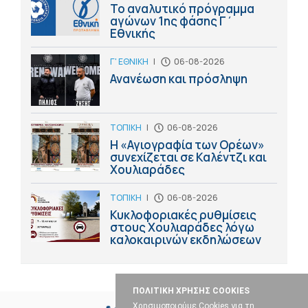
Το αναλυτικό πρόγραμμα
αγώνων 1ης φάσης Γ΄
Εθνικής
Γ' ΕΘΝΙΚΗ
|
06-08-2026
Ανανέωση και πρόσληψη
ΤΟΠΙΚΗ
|
06-08-2026
Η «Αγιογραφία των Ορέων»
συνεχίζεται σε Καλέντζι και
Χουλιαράδες
ΤΟΠΙΚΗ
|
06-08-2026
Κυκλοφοριακές ρυθμίσεις
στους Χουλιαράδες λόγω
καλοκαιρινών εκδηλώσεων
ΠΟΛΙΤΙΚΗ ΧΡΗΣΗΣ COOKIES
Χρησιμοποιούμε Cookies για τη