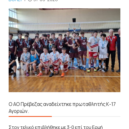
Ο ΑΟ Πρέβεζας αναδείχτηκε πρωταθλητής Κ-17
Αγοριών.
Στον τελικό επιβλήθηκε με 3-0 επί του Ερμή