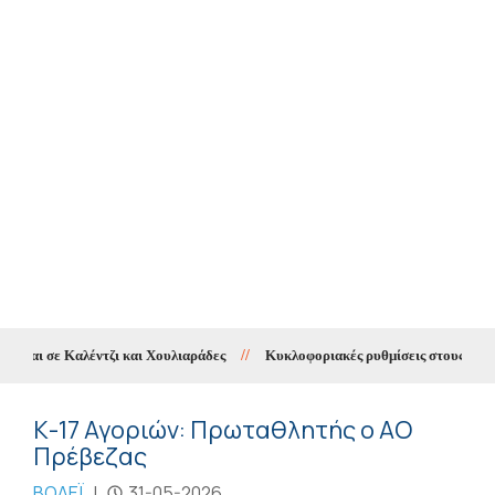
ται σε Καλέντζι και Χουλιαράδες
//
Κυκλοφοριακές ρυθμίσεις στους Χουλια
Κ-17 Αγοριών: Πρωταθλητής ο ΑΟ
Πρέβεζας
ΒΟΛΕΪ
|
31-05-2026