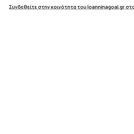
Συνδεθείτε στην κοινότητα του Ioanninagoal.gr στο