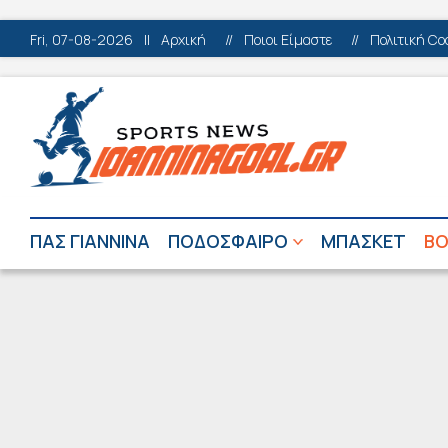
Fri, 07-08-2026
||
Αρχική
//
Ποιοι Είμαστε
//
Πολιτική Co
ΠΑΣ ΓΙΑΝΝΙΝΑ
ΠΟΔΟΣΦΑΙΡΟ
ΜΠΑΣΚΕΤ
ΒΟ