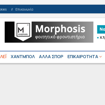
okies
//
Επικοινωνία
ΛΕΪ
ΧΑΝΤΜΠΟΛ
ΑΛΛΑ ΣΠΟΡ
ΕΠΙΚΑΙΡΟΤΗΤΑ