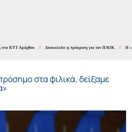
ΥΤ Αράχθου
//
Δυσκολεύει η πρόκριση για τον ΠΑΟΚ
//
Η «Αγιογραφ
πρόσημο στα φιλικά, δείξαμε
α»