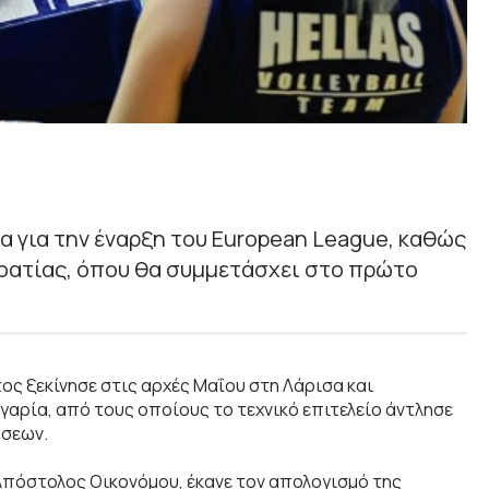
ία για την έναρξη του European League, καθώς
ροατίας, όπου θα συμμετάσχει στο πρώτο
 ξεκίνησε στις αρχές Μαΐου στη Λάρισα και
γαρία, από τους οποίους το τεχνικό επιτελείο άντλησε
ώσεων.
Απόστολος Οικονόμου, έκανε τον απολογισμό της