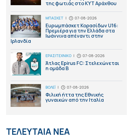
της φωτιάς στο ΚΥΤ Αράχθου
ΜΠΑΣΚΕΤ
|
07-08-2026
Ευρωμπάσκετ Κορασίδων U16:
Πρεμιέρα για την Ελλάδα στα
Ιωάννινα απέναντι στην
Ιρλανδία
ΕΡΑΣΙΤΕΧΝΙΚΟ
|
07-08-2026
Άτλας Epirus FC: Στελεχώνεται
η ομάδα B
ΒΟΛΕΪ
|
07-08-2026
Φιλική ήττα της Εθνικής
γυναικών από την Ιταλία
ΤΕΛΕΥΤΑΙΑ ΝΕΑ