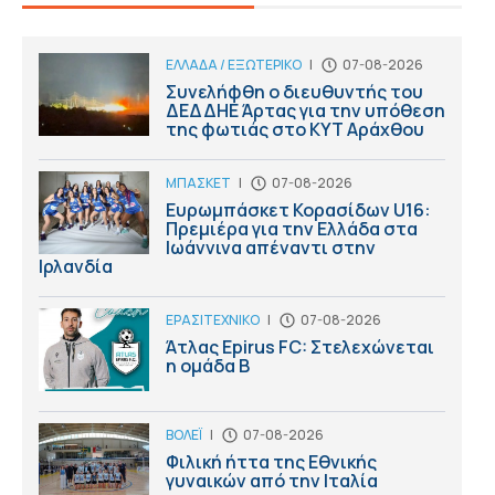
ΕΛΛΑΔΑ / ΕΞΩΤΕΡΙΚΟ
|
07-08-2026
Συνελήφθη ο διευθυντής του
ΔΕΔΔΗΕ Άρτας για την υπόθεση
της φωτιάς στο ΚΥΤ Αράχθου
ΜΠΑΣΚΕΤ
|
07-08-2026
Ευρωμπάσκετ Κορασίδων U16:
Πρεμιέρα για την Ελλάδα στα
Ιωάννινα απέναντι στην
Ιρλανδία
ΕΡΑΣΙΤΕΧΝΙΚΟ
|
07-08-2026
Άτλας Epirus FC: Στελεχώνεται
η ομάδα B
ΒΟΛΕΪ
|
07-08-2026
Φιλική ήττα της Εθνικής
γυναικών από την Ιταλία