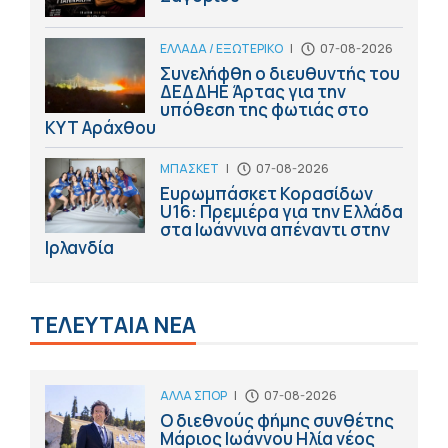
ΕΛΛΑΔΑ / ΕΞΩΤΕΡΙΚΟ
|
07-08-2026
Συνελήφθη ο διευθυντής του
ΔΕΔΔΗΕ Άρτας για την
υπόθεση της φωτιάς στο
ΚΥΤ Αράχθου
ΜΠΑΣΚΕΤ
|
07-08-2026
Ευρωμπάσκετ Κορασίδων
U16: Πρεμιέρα για την Ελλάδα
στα Ιωάννινα απέναντι στην
Ιρλανδία
ΤΕΛΕΥΤΑΙΑ ΝΕΑ
ΑΛΛΑ ΣΠΟΡ
|
07-08-2026
Ο διεθνούς φήμης συνθέτης
Μάριος Ιωάννου Ηλία νέος