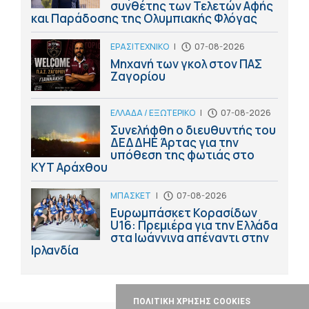
συνθέτης των Τελετών Αφής
και Παράδοσης της Ολυμπιακής Φλόγας
ΕΡΑΣΙΤΕΧΝΙΚΟ
|
07-08-2026
Μηχανή των γκολ στον ΠΑΣ
Ζαγορίου
ΕΛΛΑΔΑ / ΕΞΩΤΕΡΙΚΟ
|
07-08-2026
Συνελήφθη ο διευθυντής του
ΔΕΔΔΗΕ Άρτας για την
υπόθεση της φωτιάς στο
ΚΥΤ Αράχθου
ΜΠΑΣΚΕΤ
|
07-08-2026
Ευρωμπάσκετ Κορασίδων
U16: Πρεμιέρα για την Ελλάδα
στα Ιωάννινα απέναντι στην
Ιρλανδία
ΠΟΛΙΤΙΚΗ ΧΡΗΣΗΣ COOKIES