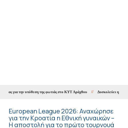
ας για την υπόθεση της φωτιάς στο ΚΥΤ Αράχθου
//
Δυσκολεύει η πρόκριση
European League 2026: Αναχώρησε
για την Κροατία η Εθνική γυναικών –
Η αποστολή για το πρώτο τουρνουά