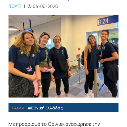
ΒΟΛΕΪ
|
04-06-2026
TAGS:
#Εθνική Ελλάδας
Με προορισμό το Όσιγιεκ αναχώρησε την