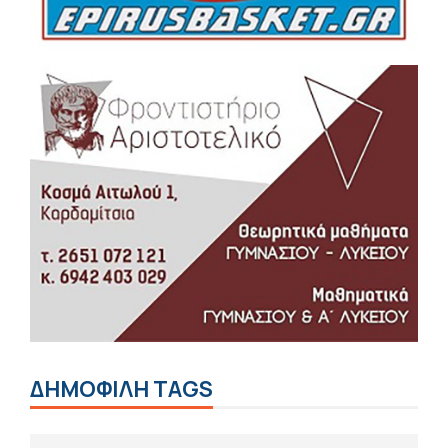
ΔΗΜΟΦΙΛΗ TAGS