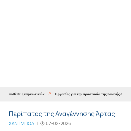
α υποθέσεις ναρκωτικών
//
Εργασίες για την προστασία της Κυανής Ακτής μέ
Περίπατος της Αναγέννησης Άρτας
ΧΑΝΤΜΠΟΛ
|
07-02-2026