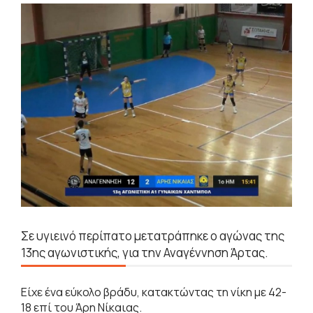
Σε υγιεινό περίπατο μετατράπηκε ο αγώνας της
13ης αγωνιστικής, για την Αναγέννηση Άρτας.
Είχε ένα εύκολο βράδυ, κατακτώντας τη νίκη με 42-
18 επί του Άρη Νίκαιας.