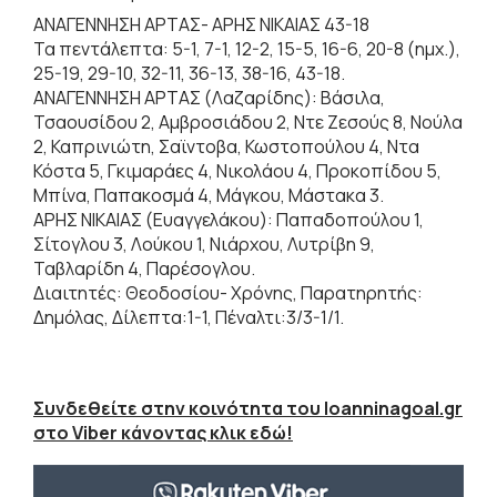
ΑΝΑΓΕΝΝΗΣΗ ΑΡΤΑΣ- ΑΡΗΣ ΝΙΚΑΙΑΣ 43-18
Τα πεντάλεπτα: 5-1, 7-1, 12-2, 15-5, 16-6, 20-8 (ημχ.),
25-19, 29-10, 32-11, 36-13, 38-16, 43-18.
ΑΝΑΓΕΝΝΗΣΗ ΑΡΤΑΣ (Λαζαρίδης): Βάσιλα,
Τσαουσίδου 2, Αμβροσιάδου 2, Ντε Ζεσούς 8, Νούλα
2, Καπρινιώτη, Σαϊντοβα, Κωστοπούλου 4, Ντα
Κόστα 5, Γκιμαράες 4, Νικολάου 4, Προκοπίδου 5,
Μπίνα, Παπακοσμά 4, Μάγκου, Μάστακα 3.
ΑΡΗΣ ΝΙΚΑΙΑΣ (Ευαγγελάκου): Παπαδοπούλου 1,
Σίτογλου 3, Λούκου 1, Νιάρχου, Λυτρίβη 9,
Ταβλαρίδη 4, Παρέσογλου.
Διαιτητές: Θεοδοσίου- Χρόνης, Παρατηρητής:
Δημόλας, Δίλεπτα:1-1, Πέναλτι:3/3-1/1.
Συνδεθείτε στην κοινότητα του Ioanninagoal.gr
στο Viber κάνοντας κλικ εδώ!