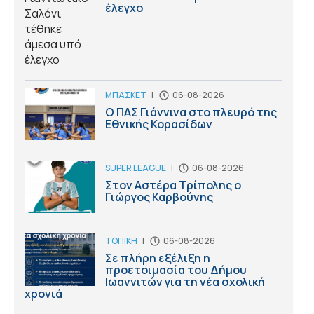
έλεγχο
ΜΠΑΣΚΕΤ
|
06-08-2026
Ο ΠΑΣ Γιάννινα στο πλευρό της
Εθνικής Κορασίδων
SUPER LEAGUE
|
06-08-2026
Στον Αστέρα Τρίπολης ο
Γιώργος Καρβούνης
ΤΟΠΙΚΗ
|
06-08-2026
Σε πλήρη εξέλιξη η
προετοιμασία του Δήμου
Ιωαννιτών για τη νέα σχολική
χρονιά