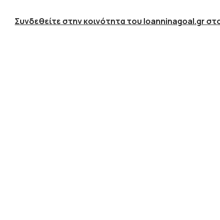
Συνδεθείτε στην κοινότητα του Ioanninagoal.gr στο