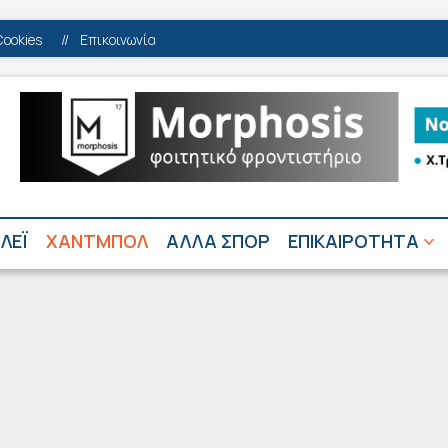
Cookies
//
Επικοινωνία
ΛΕΪ
ΧΑΝΤΜΠΟΛ
ΑΛΛΑ ΣΠΟΡ
ΕΠΙΚΑΙΡΟΤΗΤΑ