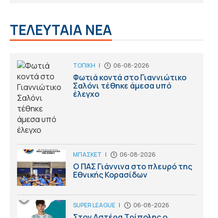
ΤΕΛΕΥΤΑΙΑ ΝΕΑ
ΤΟΠΙΚΗ
|
06-08-2026
Φωτιά κοντά στο Γιαννιώτικο
Σαλόνι τέθηκε άμεσα υπό
έλεγχο
ΜΠΑΣΚΕΤ
|
06-08-2026
Ο ΠΑΣ Γιάννινα στο πλευρό της
Εθνικής Κορασίδων
SUPER LEAGUE
|
06-08-2026
Στον Αστέρα Τρίπολης ο