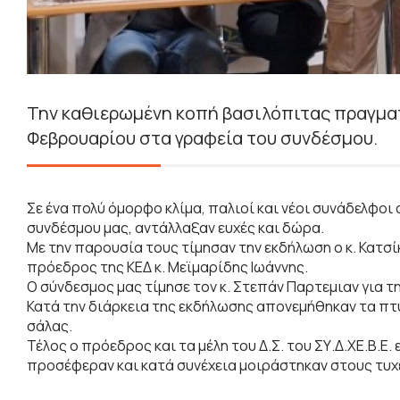
Την καθιερωμένη κοπή βασιλόπιτας πραγματο
Φεβρουαρίου στα γραφεία του συνδέσμου.
Σε ένα πολύ όμορφο κλίμα, παλιοί και νέοι συνάδελφο
συνδέσμου μας, αντάλλαξαν ευχές και δώρα.
Με την παρουσία τους τίμησαν την εκδήλωση ο κ. Κατ
πρόεδρος της ΚΕΔ κ. Μεϊμαρίδης Ιωάννης.
Ο σύνδεσμος μας τίμησε τον κ. Στεπάν Παρτεμιαν για 
Κατά την διάρκεια της εκδήλωσης απονεμήθηκαν τα πτυ
σάλας.
Τέλος ο πρόεδρος και τα μέλη του Δ.Σ. του ΣΥ.Δ.ΧΕ.Β.Ε
προσέφεραν και κατά συνέχεια μοιράστηκαν στους τυχ