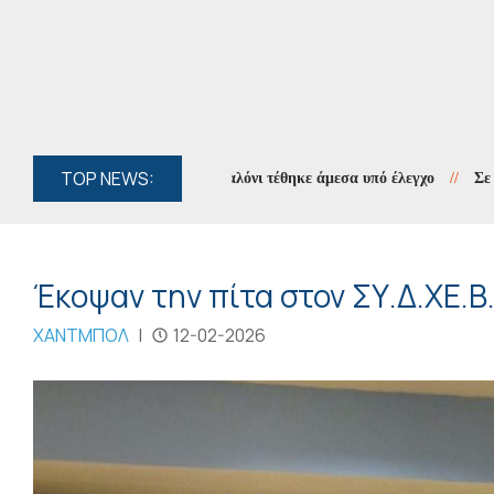
TOP NEWS:
 κοντά στο Γιαννιώτικο Σαλόνι τέθηκε άμεσα υπό έλεγχο
//
Σε πλήρη ε
Έκοψαν την πίτα στον ΣΥ.Δ.ΧΕ.Β.
ΧΑΝΤΜΠΟΛ
|
12-02-2026