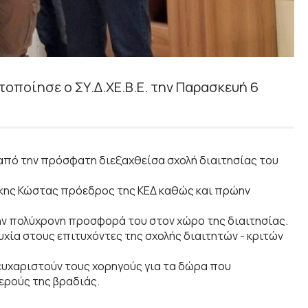
ποίησε ο ΣΥ.Δ.ΧΕ.Β.Ε. την Παρασκευή 6
ι από την πρόσφατη διεξαχθείσα σχολή διαιτησίας του
σίκης Κώστας πρόεδρος της ΚΕΔ καθώς και πρώην
την πολύχρονη προσφορά του στον χώρο της διαιτησίας.
χία στους επιτυχόντες της σχολής διαιτητών - κριτών
. ευχαριστούν τους χορηγούς για τα δώρα που
ερούς της βραδιάς.