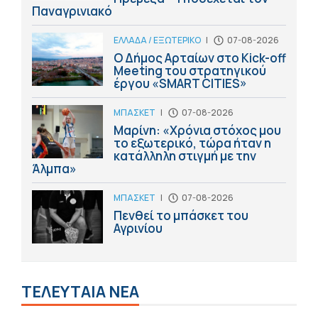
Παναγρινιακό
ΕΛΛΑΔΑ / ΕΞΩΤΕΡΙΚΟ
|
07-08-2026
Ο Δήμος Αρταίων στο Kick-off
Meeting του στρατηγικού
έργου «SMART CITIES»
ΜΠΑΣΚΕΤ
|
07-08-2026
Μαρίνη: «Χρόνια στόχος μου
το εξωτερικό, τώρα ήταν η
κατάλληλη στιγμή με την
Άλμπα»
ΜΠΑΣΚΕΤ
|
07-08-2026
Πενθεί το μπάσκετ του
Αγρινίου
ΤΕΛΕΥΤΑΙΑ ΝΕΑ