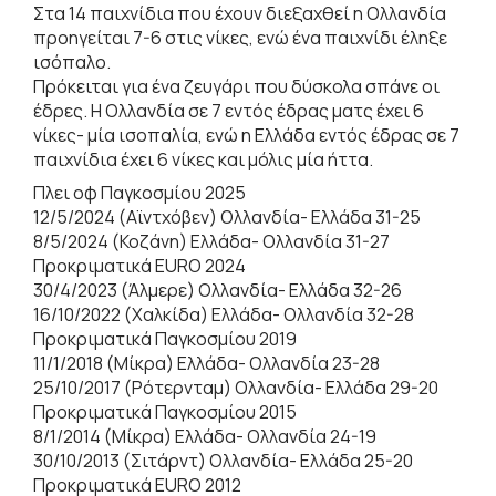
Στα 14 παιχνίδια που έχουν διεξαχθεί η Ολλανδία
προηγείται 7-6 στις νίκες, ενώ ένα παιχνίδι έληξε
ισόπαλο.
Πρόκειται για ένα ζευγάρι που δύσκολα σπάνε οι
έδρες. Η Ολλανδία σε 7 εντός έδρας ματς έχει 6
νίκες- μία ισοπαλία, ενώ η Ελλάδα εντός έδρας σε 7
παιχνίδια έχει 6 νίκες και μόλις μία ήττα.
Πλει οφ Παγκοσμίου 2025
12/5/2024 (Αϊντχόβεν) Ολλανδία- Ελλάδα 31-25
8/5/2024 (Κοζάνη) Ελλάδα- Ολλανδία 31-27
Προκριματικά EURO 2024
30/4/2023 (Άλμερε) Ολλανδία- Ελλάδα 32-26
16/10/2022 (Χαλκίδα) Ελλάδα- Ολλανδία 32-28
Προκριματικά Παγκοσμίου 2019
11/1/2018 (Μίκρα) Ελλάδα- Ολλανδία 23-28
25/10/2017 (Ρότερνταμ) Ολλανδία- Ελλάδα 29-20
Προκριματικά Παγκοσμίου 2015
8/1/2014 (Μίκρα) Ελλάδα- Ολλανδία 24-19
30/10/2013 (Σιτάρντ) Ολλανδία- Ελλάδα 25-20
Προκριματικά EURO 2012