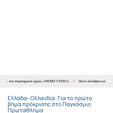
ing του στρατηγικού έργου «SMART CITIES»
//
Οκτώ συλλήψεις σε δέκα ημέ
Ελλάδα- Ολλανδία: Για το πρώτο
βήμα πρόκρισης στο Παγκόσμιο
Πρωτάθλημα