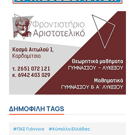
ΔΗΜΟΦΙΛΗ TAGS
#ΠΑΣ Γιάννινα
#Κύπελλο Ελλάδας