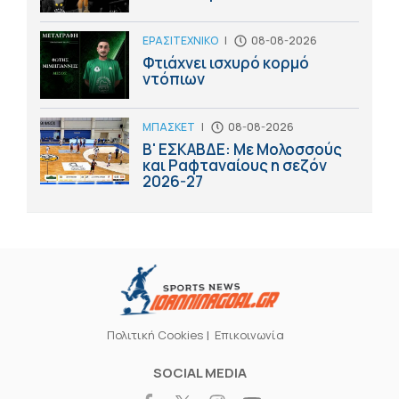
ΕΡΑΣΙΤΕΧΝΙΚΟ
|
08-08-2026
Φτιάχνει ισχυρό κορμό
ντόπιων
ΜΠΑΣΚΕΤ
|
08-08-2026
Β' ΕΣΚΑΒΔΕ: Με Μολοσσούς
και Ραφταναίους η σεζόν
2026-27
Πολιτική Cookies
Επικοινωνία
SOCIAL MEDIA