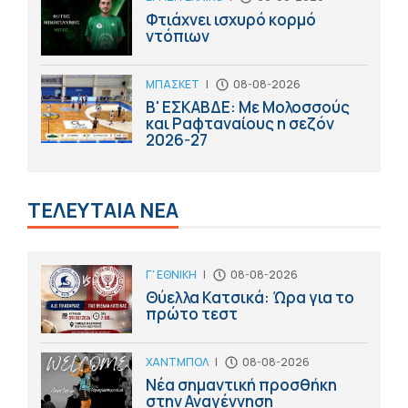
Φτιάχνει ισχυρό κορμό
ντόπιων
ΜΠΑΣΚΕΤ
|
08-08-2026
Β' ΕΣΚΑΒΔΕ: Με Μολοσσούς
και Ραφταναίους η σεζόν
2026-27
ΤΕΛΕΥΤΑΙΑ ΝΕΑ
Γ' ΕΘΝΙΚΗ
|
08-08-2026
Θύελλα Κατσικά: Ώρα για το
πρώτο τεστ
ΧΑΝΤΜΠΟΛ
|
08-08-2026
Νέα σημαντική προσθήκη
στην Αναγέννηση