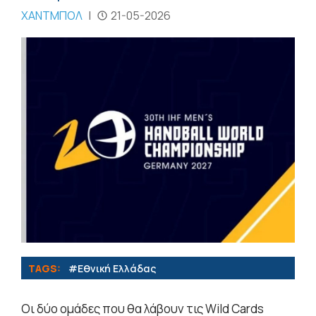
ΧΑΝΤΜΠΟΛ
|
21-05-2026
TAGS:
#Εθνική Ελλάδας
Οι δύο ομάδες που θα λάβουν τις Wild Cards