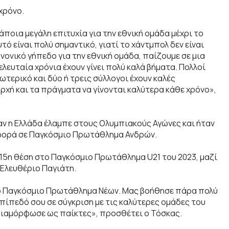
χρόνο.
άποια μεγάλη επιτυχία για την εθνική ομάδα μέχρι το
ό είναι πολύ σημαντικό, γιατί το χάντμπολ δεν είναι
νονικό γήπεδο για την εθνική ομάδα, παίζουμε σε μια
λευταία χρόνια έχουν γίνει πολύ καλά βήματα. Πολλοί
ερικό και δύο ή τρεις σύλλογοι έχουν καλές
ρχή και τα πράγματα να γίνονται καλύτερα κάθε χρόνο»,
όταν η Ελλάδα έλαμπε στους Ολυμπιακούς Αγώνες και ήταν
 φορά σε Παγκόσμιο Πρωτάθλημα Ανδρών.
 15η θέση στο Παγκόσμιο Πρωτάθλημα U21 του 2023, μαζί
Ελευθέριο Παγιάτη.
 το Παγκόσμιο Πρωτάθλημα Νέων. Μας βοήθησε πάρα πολύ
 επίπεδό σου σε σύγκριση με τις καλύτερες ομάδες του
 διαμόρφωσε ως παίκτες», προσθέτει ο Τόσκας.