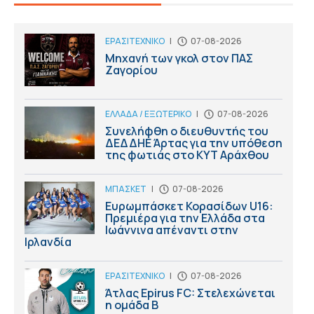
ΕΡΑΣΙΤΕΧΝΙΚΟ
|
07-08-2026
Μηχανή των γκολ στον ΠΑΣ
Ζαγορίου
ΕΛΛΑΔΑ / ΕΞΩΤΕΡΙΚΟ
|
07-08-2026
Συνελήφθη ο διευθυντής του
ΔΕΔΔΗΕ Άρτας για την υπόθεση
της φωτιάς στο ΚΥΤ Αράχθου
ΜΠΑΣΚΕΤ
|
07-08-2026
Ευρωμπάσκετ Κορασίδων U16:
Πρεμιέρα για την Ελλάδα στα
Ιωάννινα απέναντι στην
Ιρλανδία
ΕΡΑΣΙΤΕΧΝΙΚΟ
|
07-08-2026
Άτλας Epirus FC: Στελεχώνεται
η ομάδα B