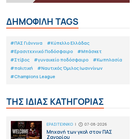
ΔΗΜΟΦΙΛΗ TAGS
#ΠΑΣ Γιάννινα
#Κύπελλο Ελλάδας
#Eρασιτεχνικό Ποδόσφαιρο
#Μπάσκετ
#Στίβος
#γυναικείο ποδόσφαιρο
#Κωπηλασία
#πολιτική
#Ναυτικός Όμιλος Ιωαννίνων
#Champions League
ΤΗΣ ΙΔΙΑΣ ΚΑΤΗΓΟΡΙΑΣ
ΕΡΑΣΙΤΕΧΝΙΚΟ
|
07-08-2026
Μηχανή των γκολ στον ΠΑΣ
Ζαγορίου