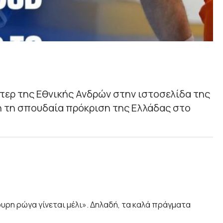
τερ της Εθνικής Ανδρών στην ιστοσελίδα της
 τη σπουδαία πρόκριση της Ελλάδας στο
ουρη ρώγα γίνεται μέλι». Δηλαδή, τα καλά πράγματα