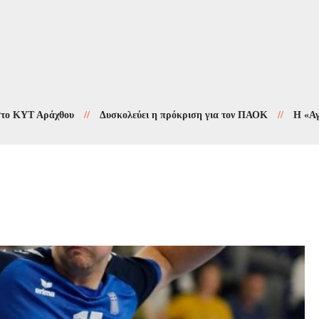
 Αράχθου
//
Δυσκολεύει η πρόκριση για τον ΠΑΟΚ
//
Η «Αγιογραφία