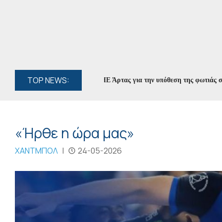
TOP NEWS:
η ο διευθυντής του ΔΕΔΔΗΕ Άρτας για την υπόθεση της φωτιάς στο ΚΥΤ
«Ήρθε η ώρα μας»
ΧΑΝΤΜΠΟΛ
|
24-05-2026