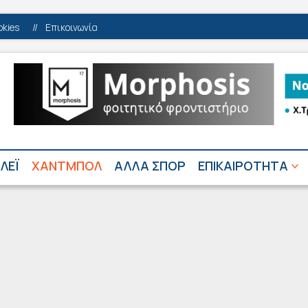
okies
//
Επικοινωνία
ΛΕΪ
ΧΑΝΤΜΠΟΛ
ΑΛΛΑ ΣΠΟΡ
ΕΠΙΚΑΙΡΟΤΗΤΑ