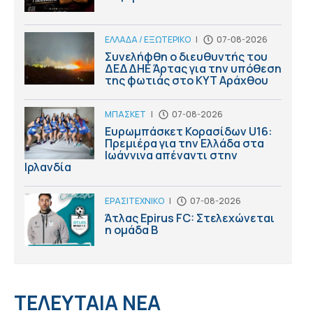
ΕΛΛΑΔΑ / ΕΞΩΤΕΡΙΚΟ
|
07-08-2026
Συνελήφθη ο διευθυντής του
ΔΕΔΔΗΕ Άρτας για την υπόθεση
της φωτιάς στο ΚΥΤ Αράχθου
ΜΠΑΣΚΕΤ
|
07-08-2026
Ευρωμπάσκετ Κορασίδων U16:
Πρεμιέρα για την Ελλάδα στα
Ιωάννινα απέναντι στην
Ιρλανδία
ΕΡΑΣΙΤΕΧΝΙΚΟ
|
07-08-2026
Άτλας Epirus FC: Στελεχώνεται
η ομάδα B
ΤΕΛΕΥΤΑΙΑ ΝΕΑ