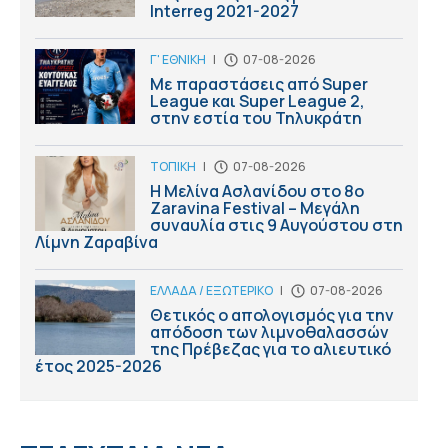
Interreg 2021-2027
Γ' ΕΘΝΙΚΗ
|
07-08-2026
Με παραστάσεις από Super
League και Super League 2,
στην εστία του Τηλυκράτη
ΤΟΠΙΚΗ
|
07-08-2026
Η Μελίνα Ασλανίδου στο 8ο
Zaravina Festival – Μεγάλη
συναυλία στις 9 Αυγούστου στη
Λίμνη Ζαραβίνα
ΕΛΛΑΔΑ / ΕΞΩΤΕΡΙΚΟ
|
07-08-2026
Θετικός ο απολογισμός για την
απόδοση των λιμνοθαλασσών
της Πρέβεζας για το αλιευτικό
έτος 2025-2026