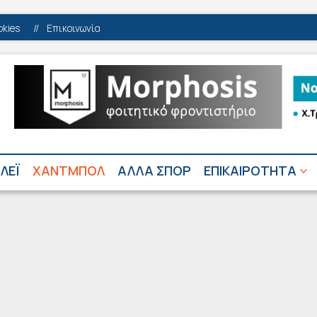
okies
//
Επικοινωνία
ΛΕΪ
ΧΑΝΤΜΠΟΛ
ΑΛΛΑ ΣΠΟΡ
ΕΠΙΚΑΙΡΟΤΗΤΑ