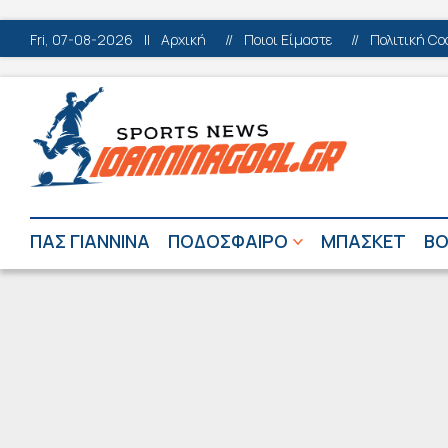
Fri, 07-08-2026
||
Αρχική
//
Ποιοι Είμαστε
//
Πολιτική Co
ΠΑΣ ΓΙΑΝΝΙΝΑ
ΠΟΔΟΣΦΑΙΡΟ
ΜΠΑΣΚΕΤ
ΒΟ