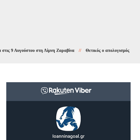
 Αυγούστου στη Λίμνη Ζαραβίνα
//
Θετικός ο απολογισμός για την απόδ