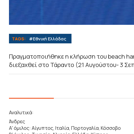
TAGS:
#Εθνική Ελλάδας
Πραγματοποιήθηκε η κλήρωση του beach ha
διεξαχθεί στο Τάραντο (21 Αυγούστου- 3 Σε
Αναλυτικά:
Άνδρες
Α' όμιλος: Αίγυπτος, Ιταλία, Πορτογαλία, Κόσσοβο