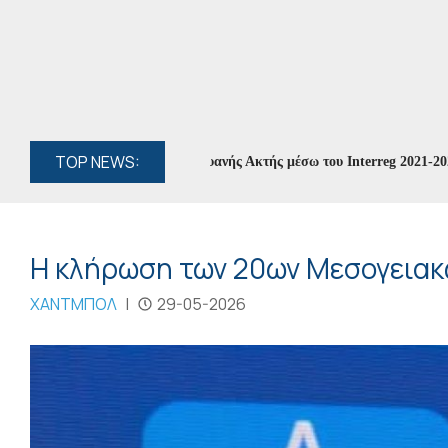
TOP NEWS:
 για την προστασία της Κυανής Ακτής μέσω του Interreg 2021-2027
//
Η κλήρωση των 20ων Μεσογειακ
ΧΑΝΤΜΠΟΛ
|
29-05-2026