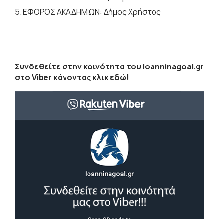
5. ΕΦΟΡΟΣ ΑΚΑΔΗΜΙΩΝ: Δήμος Χρήστος
Συνδεθείτε στην κοινότητα του Ioanninagoal.gr
στο Viber κάνοντας κλικ εδώ!