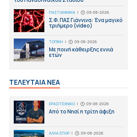
ΠΑΣ ΓΙΑΝΝΙΝΑ
|
09-08-2026
Σ.Φ. ΠΑΣ Γιάννινα: Ένα μαγικό
τριήμερο (video)
ΤΟΠΙΚΗ
|
09-08-2026
Με ποινή κάθειρξης εννιά
ετών
ΤΕΛΕΥΤΑΙΑ ΝΕΑ
ΕΡΑΣΙΤΕΧΝΙΚΟ
|
09-08-2026
Από το Νησί η τρίτη άφιξη
ΑΛΛΑ ΣΠΟΡ
|
09-08-2026