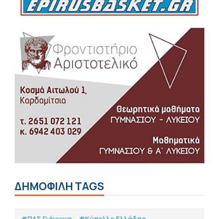
ΔΗΜΟΦΙΛΗ TAGS
#ΠΑΣ Γιάννινα
#Κύπελλο Ελλάδας