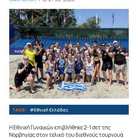
TAGS:
#Εθνική Ελλάδας
Η Εθνική Γυναικών επιβλήθηκε 2-1 σετ της
Νορβηγίας στον τελικό του διεθνούς τουρνουά