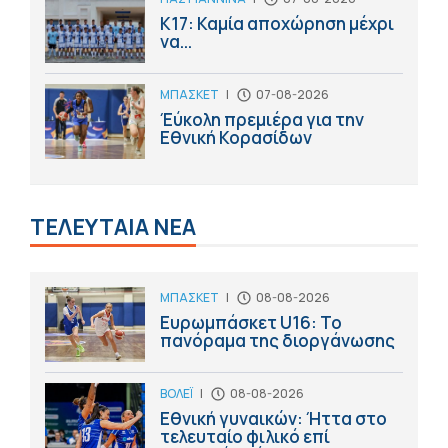
Κ17: Καμία αποχώρηση μέχρι
να...
ΜΠΑΣΚΕΤ
|
07-08-2026
Έύκολη πρεμιέρα για την
Εθνική Κορασίδων
ΤΕΛΕΥΤΑΙΑ ΝΕΑ
ΜΠΑΣΚΕΤ
|
08-08-2026
Ευρωμπάσκετ U16: Το
πανόραμα της διοργάνωσης
ΒΟΛΕΪ
|
08-08-2026
Εθνική γυναικών: Ήττα στο
τελευταίο φιλικό επί