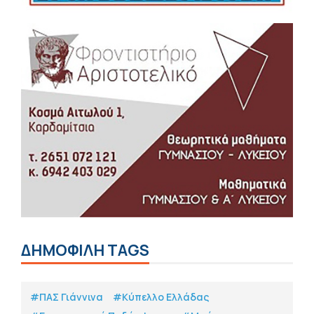
ΔΗΜΟΦΙΛΗ TAGS
#ΠΑΣ Γιάννινα
#Κύπελλο Ελλάδας