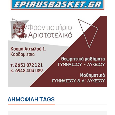
ΔΗΜΟΦΙΛΗ TAGS