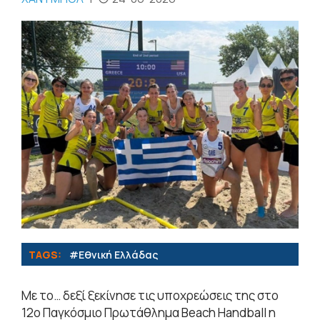
TAGS:
#Εθνική Ελλάδας
Με το… δεξί ξεκίνησε τις υποχρεώσεις της στο
12ο Παγκόσμιο Πρωτάθλημα Beach Handball η