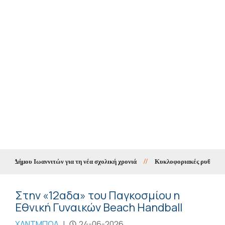
υ Δήμου Ιωαννιτών για τη νέα σχολική χρονιά
//
Κυκλοφοριακές ρυθμίσεις σ
Στην «12αδα» του Παγκοσμίου η
Εθνική Γυναικών Beach Handball
ΧΑΝΤΜΠΟΛ
|
24-06-2026