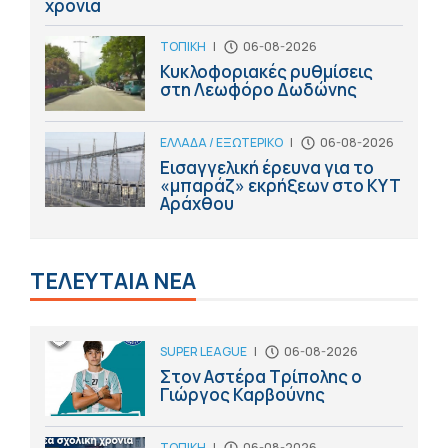
χρονιά
ΤΟΠΙΚΗ
|
06-08-2026
Κυκλοφοριακές ρυθμίσεις
στη Λεωφόρο Δωδώνης
ΕΛΛΑΔΑ / ΕΞΩΤΕΡΙΚΟ
|
06-08-2026
Εισαγγελική έρευνα για το
«μπαράζ» εκρήξεων στο ΚΥΤ
Αράχθου
ΤΕΛΕΥΤΑΙΑ ΝΕΑ
SUPER LEAGUE
|
06-08-2026
Στον Αστέρα Τρίπολης ο
Γιώργος Καρβούνης
ΤΟΠΙΚΗ
|
06-08-2026