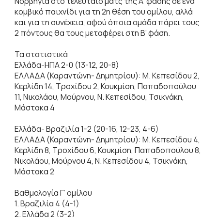
Νορβηγία στο τελευταίο ματς της Α’ φάσης σε ένα
κομβικό παιχνίδι για τη 2η θέση του ομίλου, αλλά
και για τη συνέχεια, αφού όποια ομάδα πάρει τους
2 πόντους θα τους μεταφέρει στη Β’ φάση.
Τα στατιστικά
Ελλάδα-ΗΠΑ 2-0 (13-12, 20-8)
ΕΛΛΑΔΑ (Καραντώνη- Δημητρίου): Μ. Κεπεσίδου 2,
Κερλίδη 14, Τροχίδου 2, Κουκμίση, Παπαδοπούλου
11, Νικολάου, Μούρνου, Ν. Κεπεσίδου, Τσικνάκη,
Μάστακα 4
Ελλάδα- Βραζιλία 1-2 (20-16, 12-23, 4-6)
ΕΛΛΑΔΑ (Καραντώνη- Δημητρίου): Μ. Κεπεσίδου 4,
Κερλίδη 8, Τροχίδου 6, Κουκμίση, Παπαδοπούλου 8,
Νικολάου, Μούρνου 4, Ν. Κεπεσίδου 4, Τσικνάκη,
Μάστακα 2
Βαθμολογία Γ’ ομίλου
1. Βραζιλία 4 (4-1)
2. Ελλάδα 2 (3-2)