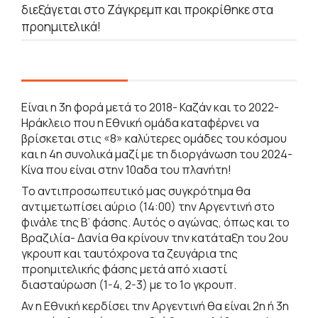
διεξάγεται στο Ζάγκρεμπ και προκρίθηκε στα
προημιτελικά!
Είναι η 3η φορά μετά το 2018- Καζάν και το 2022-
Ηράκλειο που η Εθνική ομάδα καταφέρνει να
βρίσκεται στις «8» καλύτερες ομάδες του κόσμου
και η 4η συνολικά μαζί με τη διοργάνωση του 2024-
Κίνα που είναι στην 10αδα του πλανήτη!
Το αντιπροσωπευτικό μας συγκρότημα θα
αντιμετωπίσει αύριο (14:00) την Αργεντινή στο
φινάλε της Β’ φάσης. Αυτός ο αγώνας, όπως και το
Βραζιλία- Δανία θα κρίνουν την κατάταξη του 2ου
γκρουπ και ταυτόχρονα τα ζευγάρια της
προημιτελικής φάσης μετά από χιαστί
διασταύρωση (1-4, 2-3) με το 1ο γκρουπ.
Αν η Εθνική κερδίσει την Αργεντινή θα είναι 2η ή 3η