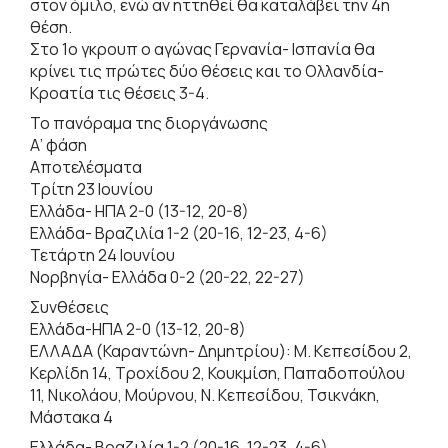
στον όμιλο, ενώ αν ηττηθεί θα καταλάβει την 4η
θέση.
Στο 1ο γκρουπ ο αγώνας Γερνανία- Ισπανία θα
κρίνει τις πρώτες δύο θέσεις και το Ολλανδία-
Κροατία τις θέσεις 3-4.
Το πανόραμα της διοργάνωσης
Α’ φάση
Αποτελέσματα
Τρίτη 23 Ιουνίου
Ελλάδα- ΗΠΑ 2-0 (13-12, 20-8)
Ελλάδα- Βραζιλία 1-2 (20-16, 12-23, 4-6)
Τετάρτη 24 Ιουνίου
Νορβηγία- Ελλάδα 0-2 (20-22, 22-27)
Συνθέσεις
Ελλάδα-ΗΠΑ 2-0 (13-12, 20-8)
ΕΛΛΑΔΑ (Καραντώνη- Δημητρίου): Μ. Κεπεσίδου 2,
Κερλίδη 14, Τροχίδου 2, Κουκμίση, Παπαδοπούλου
11, Νικολάου, Μούρνου, Ν. Κεπεσίδου, Τσικνάκη,
Μάστακα 4
Ελλάδα- Βραζιλία 1-2 (20-16, 12-23, 4-6)