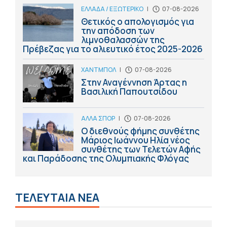
ΕΛΛΑΔΑ / ΕΞΩΤΕΡΙΚΟ
|
07-08-2026
Θετικός ο απολογισμός για
την απόδοση των
λιμνοθαλασσών της
Πρέβεζας για το αλιευτικό έτος 2025-2026
ΧΑΝΤΜΠΟΛ
|
07-08-2026
Στην Αναγέννηση Άρτας η
Βασιλική Παπουτσίδου
ΑΛΛΑ ΣΠΟΡ
|
07-08-2026
Ο διεθνούς φήμης συνθέτης
Μάριος Ιωάννου Ηλία νέος
συνθέτης των Τελετών Αφής
και Παράδοσης της Ολυμπιακής Φλόγας
ΤΕΛΕΥΤΑΙΑ ΝΕΑ