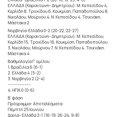
ΕΛΛΑΔΑ (Καραντώνη- Δημητρίου): Μ. Κεπεσίδου 4,
Κερλίδη 8, Τροχίδου 6, Κουκμίση, Παπαδοπούλου 8,
Νικολάου, Μούρνου 4, Ν. Κεπεσίδου 4, Τσικνάκη,
Μάστακα 2
Νορβηγία-Ελλάδα 0-2 (20-22, 22-27)
ΕΛΛΑΔΑ (Καραντώνη- Δημητρίου): Μ. Κεπεσίδου,
Κερλίδη 15, Τροχίδου 16, Κουκμίση, Παπαδοπούλου
3, Νικολάου, Μούρνου 7, Ν. Κεπεσίδου 4, Τσικνάκη,
Μάστακα 4
Βαθμολογία Γ’ ομίλου
1. Βραζιλία 6 (6-1)
2. Ελλάδα 4 (5-2)
3. Νορβηγία 2 (2-4)
-------------------
4. ΗΠΑ 0 (0-6)
Β’ φάση
Πρόγραμμα- Αποτελέσματα
Πέμπτη 25 Ιουνίου
Δανία- Ελλάδα 2-1 (16-19, 26-24, 9-8)