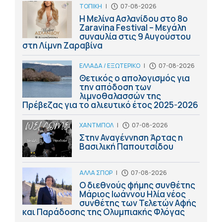
ΤΟΠΙΚΗ
|
07-08-2026
Η Μελίνα Ασλανίδου στο 8ο
Zaravina Festival – Μεγάλη
συναυλία στις 9 Αυγούστου
στη Λίμνη Ζαραβίνα
ΕΛΛΑΔΑ / ΕΞΩΤΕΡΙΚΟ
|
07-08-2026
Θετικός ο απολογισμός για
την απόδοση των
λιμνοθαλασσών της
Πρέβεζας για το αλιευτικό έτος 2025-2026
ΧΑΝΤΜΠΟΛ
|
07-08-2026
Στην Αναγέννηση Άρτας η
Βασιλική Παπουτσίδου
ΑΛΛΑ ΣΠΟΡ
|
07-08-2026
Ο διεθνούς φήμης συνθέτης
Μάριος Ιωάννου Ηλία νέος
συνθέτης των Τελετών Αφής
και Παράδοσης της Ολυμπιακής Φλόγας