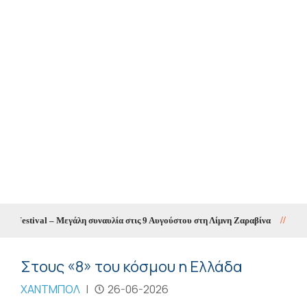
estival – Μεγάλη συναυλία στις 9 Αυγούστου στη Λίμνη Ζαραβίνα
//
Θετικός
Στους «8» του κόσμου η Ελλάδα
ΧΑΝΤΜΠΟΛ
|
26-06-2026