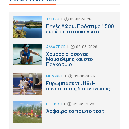
ΤΟΠΙΚΗ
|
09-08-2026
Πηγές Αώου: Πρόστιμο 1.500
ευρώ σε κατασκηνωτή
ΑΛΛΑ ΣΠΟΡ
|
09-08-2026
Χρυσός ο Ιάσονας
Μουσελίμης και στο
Παγκόσμιο
ΜΠΑΣΚΕΤ
|
09-08-2026
Ευρωμπάσκετ U16: Η
συνέχεια της διοργάνωσης
Γ' ΕΘΝΙΚΗ
|
09-08-2026
Άσφαιρο το πρώτο τεστ