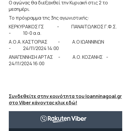
Ο αγώνας θα διεξαχθεί την Κυριακή στις 2 το
μεσημέρι.
Το πρόγραμμα της 3ης αγωνιστικής:
ΚΕΡΚΥΡΑΙΚΟΣ ΓΣ - ΠΑΝΑΙΤΩΛΙΚΟΣ Γ.Φ.Σ.
- 10-0 α.α.
Α.Ο.Α. ΚΑΣΤΟΡΙΑΣ - Α.Ο ΙΩΑΝΝΙΝΩΝ
- 24/11/2024 14:00
ΑΝΑΓΕΝΝΗΣΗ ΑΡΤΑΣ - Α.Ο. ΚΟΖΑΝΗΣ -
24/11/2024 16:00
Συνδεθείτε στην κοινότητα του Ioanninagoal.gr
στο Viber κάνοντας κλικ εδώ!