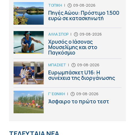
ΤΟΠΙΚΗ
|
09-08-2026
Πηγές Αώου: Πρόστιμο 1.500
ευρώ σε κατασκηνωτή
ΑΛΛΑ ΣΠΟΡ
|
09-08-2026
Χρυσός ο Ιάσονας
Μουσελίμης και στο
Παγκόσμιο
ΜΠΑΣΚΕΤ
|
09-08-2026
Ευρωμπάσκετ U16: Η
συνέχεια της διοργάνωσης
Γ' ΕΘΝΙΚΗ
|
09-08-2026
Άσφαιρο το πρώτο τεστ
ΤΕΛΕΥΤΑΙΑ ΝΕΑ