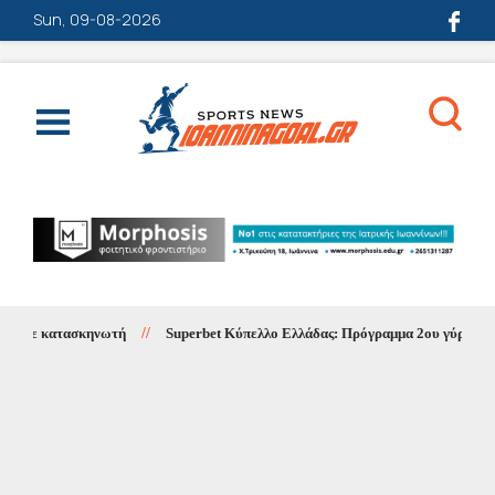
Sun, 09-08-2026
 σε κατασκηνωτή
//
Superbet Κύπελλο Ελλάδας: Πρόγραμμα 2ου γύρου 1ης φ