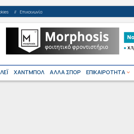
okies
//
Επικοινωνία
ΛΕΪ
ΧΑΝΤΜΠΟΛ
ΑΛΛΑ ΣΠΟΡ
ΕΠΙΚΑΙΡΟΤΗΤΑ