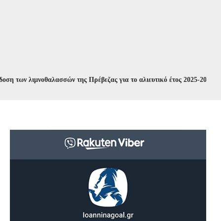
ν λιμνοθαλασσών της Πρέβεζας για το αλιευτικό έτος 2025-2026
//
Συν