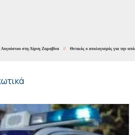
στου στη Λίμνη Ζαραβίνα
//
Θετικός ο απολογισμός για την απόδοση τω
κωτικά