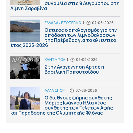
συναυλία στις 9 Αυγούστου στη
Λίμνη Ζαραβίνα
ΕΛΛΑΔΑ / ΕΞΩΤΕΡΙΚΟ
|
07-08-2026
Θετικός ο απολογισμός για την
απόδοση των λιμνοθαλασσών
της Πρέβεζας για το αλιευτικό
έτος 2025-2026
ΧΑΝΤΜΠΟΛ
|
07-08-2026
Στην Αναγέννηση Άρτας η
Βασιλική Παπουτσίδου
ΑΛΛΑ ΣΠΟΡ
|
07-08-2026
Ο διεθνούς φήμης συνθέτης
Μάριος Ιωάννου Ηλία νέος
συνθέτης των Τελετών Αφής
και Παράδοσης της Ολυμπιακής Φλόγας