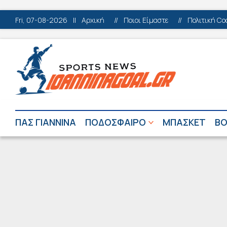
Fri, 07-08-2026
||
Αρχική
//
Ποιοι Είμαστε
//
Πολιτική Co
ΠΑΣ ΓΙΑΝΝΙΝΑ
ΠΟΔΟΣΦΑΙΡΟ
ΜΠΑΣΚΕΤ
ΒΟ