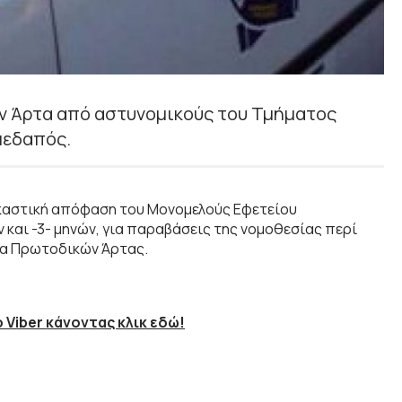
ν Άρτα από αστυνομικούς του Τμήματος
μεδαπός.
καστική απόφαση του Μονομελούς Εφετείου
 και -3- μηνών, για παραβάσεις της νομοθεσίας περί
ία Πρωτοδικών Άρτας.
 Viber κάνοντας κλικ εδώ!