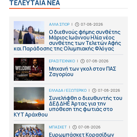
ΤΕΛΕΥΤΑΙΑ ΝΕΑ
ΑΛΛΑ ΣΠΟΡ
|
07-08-2026
Ο διεθνούς φήμης συνθέτης
Μάριος Ιωάννου Ηλία νέος
συνθέτης των Τελετών Αφής
και Παράδοσης της Ολυμπιακής Φλόγας
ΕΡΑΣΙΤΕΧΝΙΚΟ
|
07-08-2026
Μηχανή των γκολ στον ΠΑΣ
Ζαγορίου
ΕΛΛΑΔΑ / ΕΞΩΤΕΡΙΚΟ
|
07-08-2026
Συνελήφθη ο διευθυντής του
ΔΕΔΔΗΕ Άρτας για την
υπόθεση της φωτιάς στο
ΚΥΤ Αράχθου
ΜΠΑΣΚΕΤ
|
07-08-2026
Ευρωμπάσκετ Κορασίδων