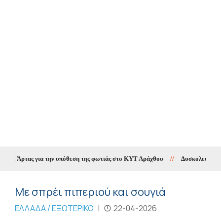
Ε Άρτας για την υπόθεση της φωτιάς στο ΚΥΤ Αράχθου
//
Δυσκολεύει η πρό
Με σπρέι πιπεριού και σουγιά
ΕΛΛΑΔΑ / ΕΞΩΤΕΡΙΚΟ
|
22-04-2026