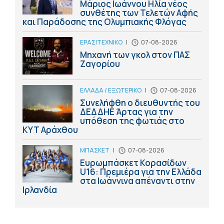
Μάριος Ιωάννου Ηλία νέος
συνθέτης των Τελετών Αφής
και Παράδοσης της Ολυμπιακής Φλόγας
ΕΡΑΣΙΤΕΧΝΙΚΟ
|
07-08-2026
Μηχανή των γκολ στον ΠΑΣ
Ζαγορίου
ΕΛΛΑΔΑ / ΕΞΩΤΕΡΙΚΟ
|
07-08-2026
Συνελήφθη ο διευθυντής του
ΔΕΔΔΗΕ Άρτας για την
υπόθεση της φωτιάς στο
ΚΥΤ Αράχθου
ΜΠΑΣΚΕΤ
|
07-08-2026
Ευρωμπάσκετ Κορασίδων
U16: Πρεμιέρα για την Ελλάδα
στα Ιωάννινα απέναντι στην
Ιρλανδία