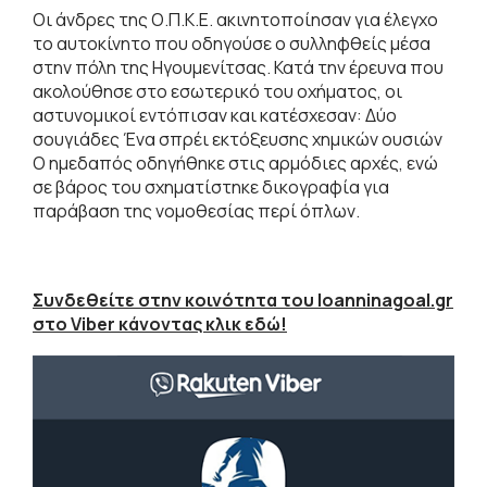
Οι άνδρες της Ο.Π.Κ.Ε. ακινητοποίησαν για έλεγχο
το αυτοκίνητο που οδηγούσε ο συλληφθείς μέσα
στην πόλη της Ηγουμενίτσας. Κατά την έρευνα που
ακολούθησε στο εσωτερικό του οχήματος, οι
αστυνομικοί εντόπισαν και κατέσχεσαν: Δύο
σουγιάδες Ένα σπρέι εκτόξευσης χημικών ουσιών
Ο ημεδαπός οδηγήθηκε στις αρμόδιες αρχές, ενώ
σε βάρος του σχηματίστηκε δικογραφία για
παράβαση της νομοθεσίας περί όπλων.
Συνδεθείτε στην κοινότητα του Ioanninagoal.gr
στο Viber κάνοντας κλικ εδώ!