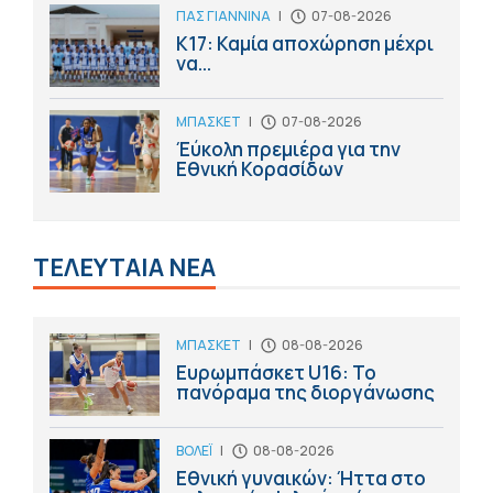
ΠΑΣ ΓΙΑΝΝΙΝΑ
|
07-08-2026
Κ17: Καμία αποχώρηση μέχρι
να...
ΜΠΑΣΚΕΤ
|
07-08-2026
Έύκολη πρεμιέρα για την
Εθνική Κορασίδων
ΤΕΛΕΥΤΑΙΑ ΝΕΑ
ΜΠΑΣΚΕΤ
|
08-08-2026
Ευρωμπάσκετ U16: Το
πανόραμα της διοργάνωσης
ΒΟΛΕΪ
|
08-08-2026
Εθνική γυναικών: Ήττα στο