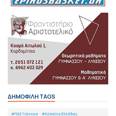
ΔΗΜΟΦΙΛΗ TAGS
#ΠΑΣ Γιάννινα
#Κύπελλο Ελλάδας