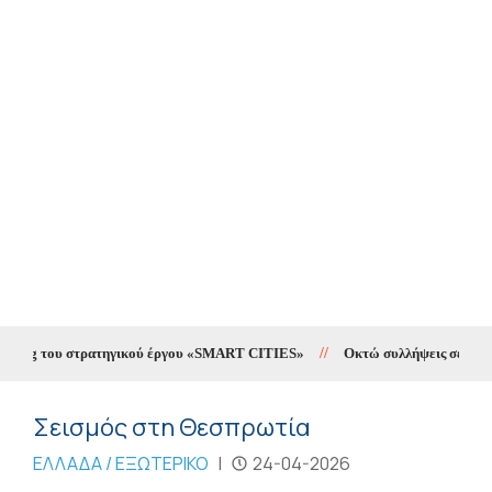
eting του στρατηγικού έργου «SMART CITIES»
//
Οκτώ συλλήψεις σε δέκα η
Σεισμός στη Θεσπρωτία
ΕΛΛΑΔΑ / ΕΞΩΤΕΡΙΚΟ
|
24-04-2026