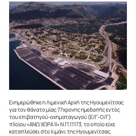
Ενημερώθηκε η Λιμενική Αρχή της Ηγουμενίτσας
για τον θάνατο μίας 77χρονης ημεδαπής εντός
του επιβατηγού-οχηματαγωγού (Ε/Γ-Ο/Γ)
πλοίου «ΑΝΩ ΧΩΡΑ ΙΙ» Ν.Π.11173, το οποίο είχε
καταπλεύσει στο λιμάνι της Ηγουμενίτσας,