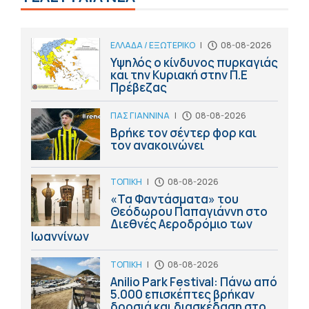
ΕΛΛΑΔΑ / ΕΞΩΤΕΡΙΚΟ
|
08-08-2026
Υψηλός ο κίνδυνος πυρκαγιάς
και την Κυριακή στην Π.Ε
Πρέβεζας
ΠΑΣ ΓΙΑΝΝΙΝΑ
|
08-08-2026
Βρήκε τον σέντερ φορ και
τον ανακοινώνει
ΤΟΠΙΚΗ
|
08-08-2026
«Τα Φαντάσματα» του
Θεόδωρου Παπαγιάννη στο
Διεθνές Αεροδρόμιο των
Ιωαννίνων
ΤΟΠΙΚΗ
|
08-08-2026
Anilio Park Festival: Πάνω από
5.000 επισκέπτες βρήκαν
δροσιά και διασκέδαση στο