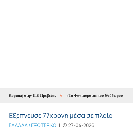
ην Κυριακή στην Π.Ε Πρέβεζας
//
«Τα Φαντάσματα» του Θεόδωρου Παπαγιάνν
Εξέπνευσε 77χρονη μέσα σε πλοίο
ΕΛΛΑΔΑ / ΕΞΩΤΕΡΙΚΟ
|
27-04-2026