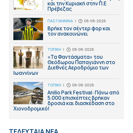
και την Κυριακή στην Π.Ε
Πρέβεζας
ΠΑΣ ΓΙΑΝΝΙΝΑ
|
08-08-2026
Βρήκε τον σέντερ φορ και
τον ανακοινώνει
ΤΟΠΙΚΗ
|
08-08-2026
«Τα Φαντάσματα» του
Θεόδωρου Παπαγιάννη στο
Διεθνές Αεροδρόμιο των
Ιωαννίνων
ΤΟΠΙΚΗ
|
08-08-2026
Anilio Park Festival: Πάνω από
5.000 επισκέπτες βρήκαν
δροσιά και διασκέδαση στο
Χιονοδρομικό!
ΤΕΛΕΥΤΑΙΑ ΝΕΑ