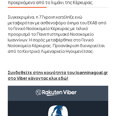
προερχόμενο από το λιμάνι της Κέρκυρας.
Συγκεκριμένα, η 77χρονη κατέληξε ενώ
μεταφερόταν με ασθενοφόρο όχημα του ΕΚΑΒ από
το Γενικό Νοσοκομείο Κέρκυρας με τελικό
προορισμό το Πανεπιστημιακό Νοσοκομείο
Ιωαννίνων. Η σορός μεταφέρθηκε στο Γενικό
Νοσοκομείο Κέρκυρας. Προανάκριση διενεργείται
από το Κεντρικό Λιμεναρχείο Ηγουμενίτσας.
Συνδεθείτε στην κοινότητα του Ioanninagoal.gr
στο Viber κάνοντας κλικ εδώ!