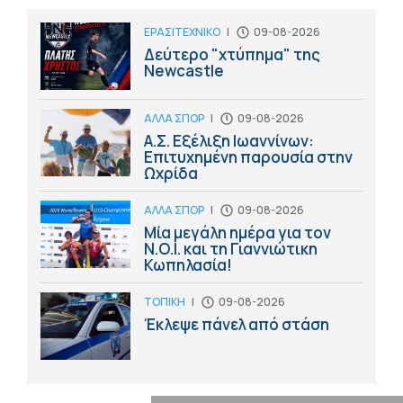
ΕΡΑΣΙΤΕΧΝΙΚΟ
|
09-08-2026
Δεύτερο "χτύπημα" της
Newcastle
ΑΛΛΑ ΣΠΟΡ
|
09-08-2026
Α.Σ. Εξέλιξη Ιωαννίνων:
Επιτυχημένη παρουσία στην
Ωχρίδα
ΑΛΛΑ ΣΠΟΡ
|
09-08-2026
Μία μεγάλη ημέρα για τον
Ν.Ο.Ι. και τη Γιαννιώτικη
Κωπηλασία!
ΤΟΠΙΚΗ
|
09-08-2026
Έκλεψε πάνελ από στάση