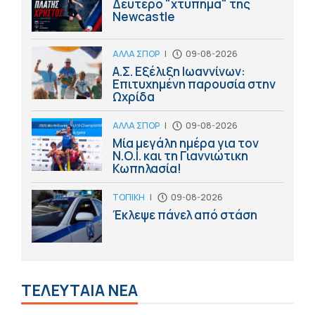
Δεύτερο "χτύπημα" της
Newcastle
ΑΛΛΑ ΣΠΟΡ
|
09-08-2026
Α.Σ. Εξέλιξη Ιωαννίνων:
Επιτυχημένη παρουσία στην
Ωχρίδα
ΑΛΛΑ ΣΠΟΡ
|
09-08-2026
Μία μεγάλη ημέρα για τον
Ν.Ο.Ι. και τη Γιαννιώτικη
Κωπηλασία!
ΤΟΠΙΚΗ
|
09-08-2026
Έκλεψε πάνελ από στάση
ΤΕΛΕΥΤΑΙΑ ΝΕΑ