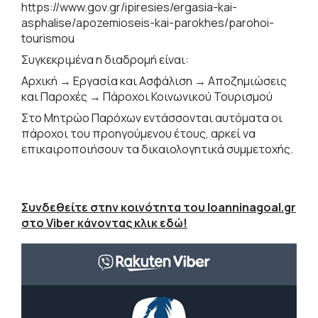
https://www.gov.gr/ipiresies/ergasia-kai-
asphalise/apozemioseis-kai-parokhes/parohoi-
tourismou
Συγκεκριμένα η διαδρομή είναι:
Αρχική → Εργασία και Ασφάλιση → Αποζημιώσεις
και Παροχές → Πάροχοι Κοινωνικού Τουρισμού
Στο Μητρώο Παρόχων εντάσσονται αυτόματα οι
πάροχοι του προηγούμενου έτους, αρκεί να
επικαιροποιήσουν τα δικαιολογητικά συμμετοχής.
Συνδεθείτε στην κοινότητα του Ioanninagoal.gr
στο Viber κάνοντας κλικ εδώ!