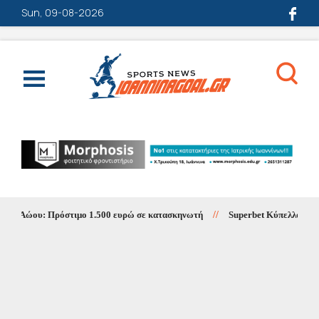
Sun, 09-08-2026
ς Αώου: Πρόστιμο 1.500 ευρώ σε κατασκηνωτή
//
Superbet Κύπελλο Ελλάδα