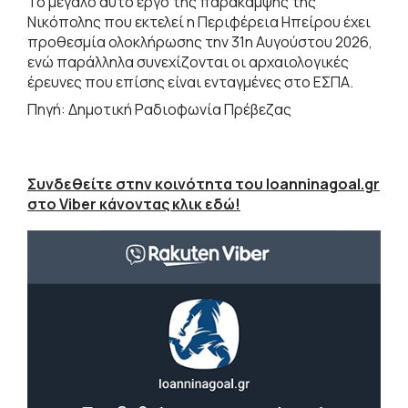
Το μεγάλο αυτό έργο της παράκαμψης της
Νικόπολης που εκτελεί η Περιφέρεια Ηπείρου έχει
προθεσμία ολοκλήρωσης την 31η Αυγούστου 2026,
ενώ παράλληλα συνεχίζονται οι αρχαιολογικές
έρευνες που επίσης είναι ενταγμένες στο ΕΣΠΑ.
Πηγή: Δημοτική Ραδιοφωνία Πρέβεζας
Συνδεθείτε στην κοινότητα του Ioanninagoal.gr
στο Viber κάνοντας κλικ εδώ!