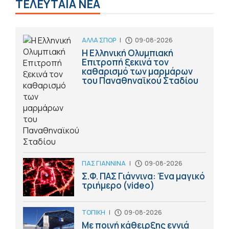
ΤΕΛΕΥΤΑΙΑ ΝΕΑ
ΑΛΛΑ ΣΠΟΡ
|
09-08-2026
Η Ελληνική Ολυμπιακή
Επιτροπή ξεκινά τον
καθαρισμό των μαρμάρων
του Παναθηναϊκού Σταδίου
ΠΑΣ ΓΙΑΝΝΙΝΑ
|
09-08-2026
Σ.Φ. ΠΑΣ Γιάννινα: Ένα μαγικό
τριήμερο (video)
ΤΟΠΙΚΗ
|
09-08-2026
Με ποινή κάθειρξης εννιά