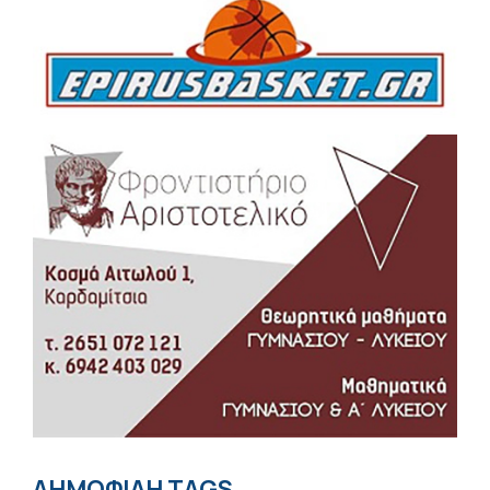
ΔΗΜΟΦΙΛΗ TAGS