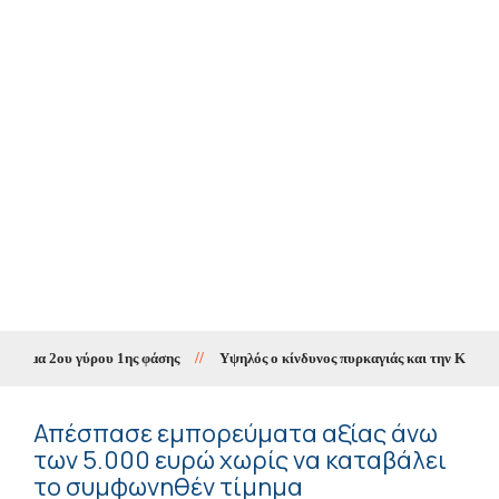
μμα 2ου γύρου 1ης φάσης
//
Υψηλός ο κίνδυνος πυρκαγιάς και την Κυριακή σ
Απέσπασε εμπορεύματα αξίας άνω
των 5.000 ευρώ χωρίς να καταβάλει
το συμφωνηθέν τίμημα