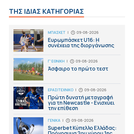
ΤΗΣ ΙΔΙΑΣ ΚΑΤΗΓΟΡΙΑΣ
ΜΠΑΣΚΕΤ
|
09-08-2026
Ευρωμπάσκετ U16: Η
συνέχεια της διοργάνωσης
Γ' ΕΘΝΙΚΗ
|
09-08-2026
Άσφαιρο το πρώτο τεστ
ΕΡΑΣΙΤΕΧΝΙΚΟ
|
09-08-2026
Πρώτη δυνατή μεταγραφή
για τη Newcastle - Ενισχύει
την επίθεση
ΓΕΝΙΚΑ
|
09-08-2026
Superbet Κύπελλο Ελλάδας:
Πρόγραμμα 2ου γύρου 1ης