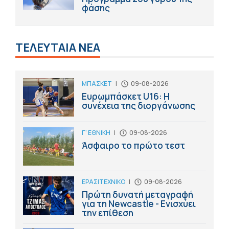
φάσης
ΤΕΛΕΥΤΑΙΑ ΝΕΑ
ΜΠΑΣΚΕΤ
|
09-08-2026
Ευρωμπάσκετ U16: Η
συνέχεια της διοργάνωσης
Γ' ΕΘΝΙΚΗ
|
09-08-2026
Άσφαιρο το πρώτο τεστ
ΕΡΑΣΙΤΕΧΝΙΚΟ
|
09-08-2026
Πρώτη δυνατή μεταγραφή
για τη Newcastle - Ενισχύει
την επίθεση