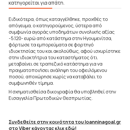
κατηγορείται για απάτη.
Ειδικότερα, όπως καταγγέλθηκε, προχθές το
απόγευμα, ο κατηγορούμενος, ύστερα από
συμφωνία αγοράς υποδημάτων συνολικής αξίας
-5.120- ευρώ από κατάστημα στην Ηγουμενίτσα,
φόρτωσε τα εμπορεύματα σε φορτηγό
ιδιοκτησίας του και ακολούθως, αφού ισχυρίστηκε
στην ιδιοκτήτρια του καταστήματος ότι
μεταβαίνει σε τραπεζικό κατάστημα για να
πραγματοποιήσει ανάληψη του οφειλόμενου
ποσού, αποχώρησε χωρίς να καταβάλει το
συμφωνηθέν τίμημα.
Η σχηματισθείσα δικογραφία θα υποβληθεί στην
Εισαγγελία Πρωτοδικών Θεσπρωτίας.
Συνδεθείτε στην κοινότητα του Ioanninagoal.gr
στο Viber κάνοντας κλικ εδώ!