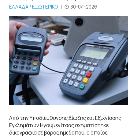
ΕΛΛΑΔΑ / ΕΞΩΤΕΡΙΚΟ
|
30-04-2026
Από την Υποδιεύθυνσης Δίωξης και Εξιχνίασης
Εγκλημάτων Ηγουμενίτσας σχηματίστηκε
δικογραφία σε βάρος ημεδαπού, ο οποίος