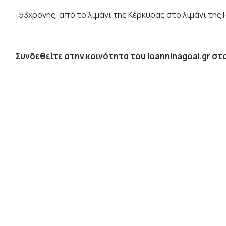
-53χρονης, από το λιμάνι της Κέρκυρας στο λιμάνι της 
Συνδεθείτε στην κοινότητα του Ioanninagoal.gr στο