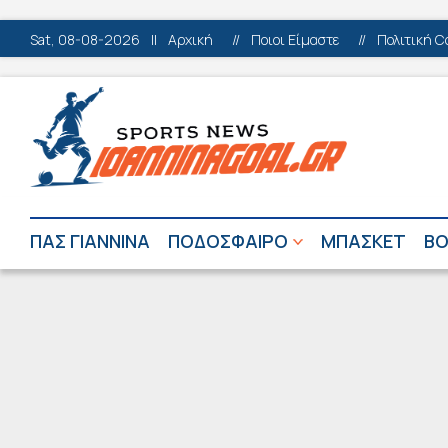
Sat, 08-08-2026
||
Αρχική
//
Ποιοι Είμαστε
//
Πολιτική C
ΠΑΣ ΓΙΑΝΝΙΝΑ
ΠΟΔΟΣΦΑΙΡΟ
ΜΠΑΣΚΕΤ
ΒΟ