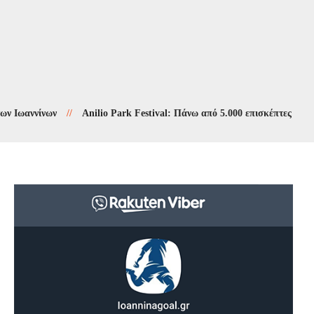
νίνων
//
Anilio Park Festival: Πάνω από 5.000 επισκέπτες βρήκαν δρο