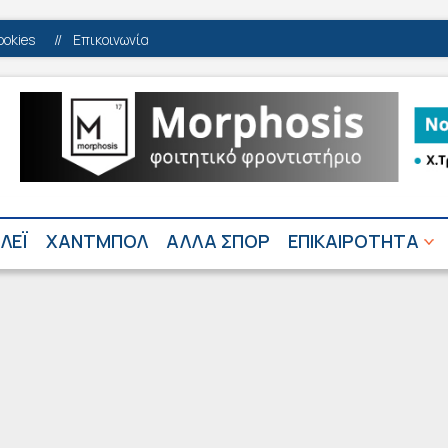
ookies
//
Επικοινωνία
ΛΕΪ
ΧΑΝΤΜΠΟΛ
ΑΛΛΑ ΣΠΟΡ
ΕΠΙΚΑΙΡΟΤΗΤΑ