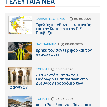
ΤΕΛΕΥΤΑΙΑ ΝΕΑ
ΕΛΛΑΔΑ / ΕΞΩΤΕΡΙΚΟ
|
08-08-2026
Υψηλός ο κίνδυνος πυρκαγιάς
και την Κυριακή στην Π.Ε
Πρέβεζας
ΠΑΣ ΓΙΑΝΝΙΝΑ
|
08-08-2026
Βρήκε τον σέντερ φορ και τον
ανακοινώνει
ΤΟΠΙΚΗ
|
08-08-2026
«Τα Φαντάσματα» του
Θεόδωρου Παπαγιάννη στο
Διεθνές Αεροδρόμιο των
Ιωαννίνων
ΤΟΠΙΚΗ
|
08-08-2026
Anilio Park Festival: Πάνω από