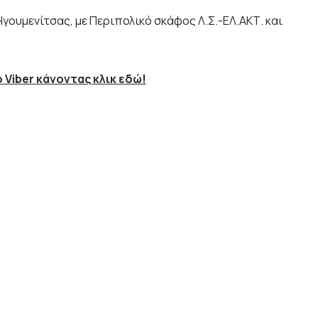
Ηγουμενίτσας, με Περιπολικό σκάφος Λ.Σ.-ΕΛ.ΑΚΤ. και
 Viber κάνοντας κλικ εδώ!