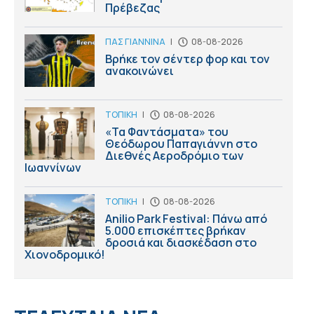
Πρέβεζας
ΠΑΣ ΓΙΑΝΝΙΝΑ
|
08-08-2026
Βρήκε τον σέντερ φορ και τον
ανακοινώνει
ΤΟΠΙΚΗ
|
08-08-2026
«Τα Φαντάσματα» του
Θεόδωρου Παπαγιάννη στο
Διεθνές Αεροδρόμιο των
Ιωαννίνων
ΤΟΠΙΚΗ
|
08-08-2026
Anilio Park Festival: Πάνω από
5.000 επισκέπτες βρήκαν
δροσιά και διασκέδαση στο
Χιονοδρομικό!