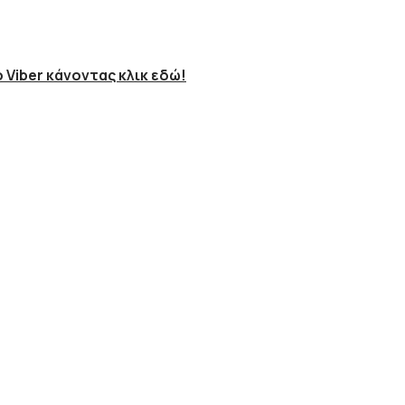
 Viber κάνοντας κλικ εδώ!