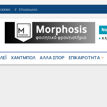
Cookies
//
Επικοινωνία
ΛΕΪ
ΧΑΝΤΜΠΟΛ
ΑΛΛΑ ΣΠΟΡ
ΕΠΙΚΑΙΡΟΤΗΤΑ