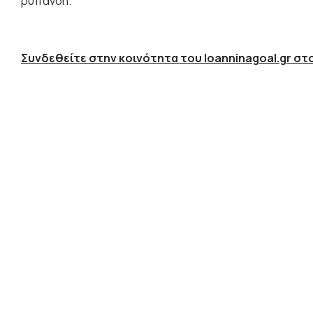
ρύπανση.
Συνδεθείτε στην κοινότητα του Ioanninagoal.gr στο