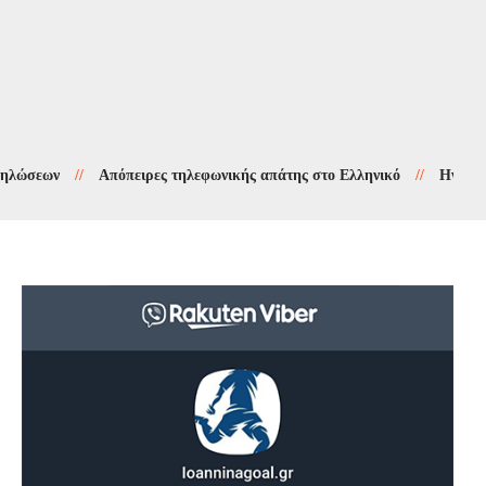
ων
//
Απόπειρες τηλεφωνικής απάτης στο Ελληνικό
//
Ηγουμενίτσα: 