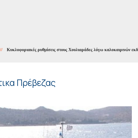
λοφοριακές ρυθμίσεις στους Χουλιαράδες λόγω καλοκαιρινών εκδηλώσε
τικα Πρέβεζας