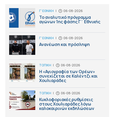
Γ' ΕΘΝΙΚΗ
|
06-08-2026
Το αναλυτικό πρόγραμμα
αγώνων 1ης φάσης Γ΄ Εθνικής
Γ' ΕΘΝΙΚΗ
|
06-08-2026
Ανανέωση και πρόσληψη
ΤΟΠΙΚΗ
|
06-08-2026
Η «Αγιογραφία των Ορέων»
συνεχίζεται σε Καλέντζι και
Χουλιαράδες
ΤΟΠΙΚΗ
|
06-08-2026
Κυκλοφοριακές ρυθμίσεις
στους Χουλιαράδες λόγω
καλοκαιρινών εκδηλώσεων