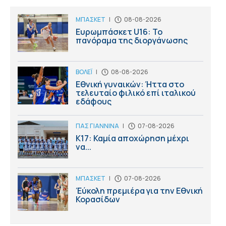
ΜΠΑΣΚΕΤ
|
08-08-2026
Ευρωμπάσκετ U16: Το
πανόραμα της διοργάνωσης
ΒΟΛΕΪ
|
08-08-2026
Εθνική γυναικών: Ήττα στο
τελευταίο φιλικό επί ιταλικού
εδάφους
ΠΑΣ ΓΙΑΝΝΙΝΑ
|
07-08-2026
Κ17: Καμία αποχώρηση μέχρι
να...
ΜΠΑΣΚΕΤ
|
07-08-2026
Έύκολη πρεμιέρα για την Εθνική
Κορασίδων