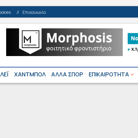
ookies
//
Επικοινωνία
ΛΕΪ
ΧΑΝΤΜΠΟΛ
ΑΛΛΑ ΣΠΟΡ
ΕΠΙΚΑΙΡΟΤΗΤΑ