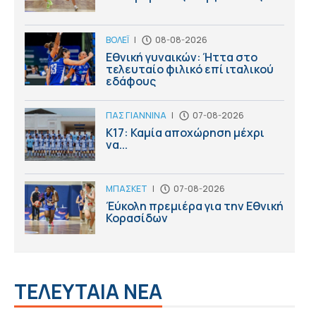
ΒΟΛΕΪ
|
08-08-2026
Εθνική γυναικών: Ήττα στο
τελευταίο φιλικό επί ιταλικού
εδάφους
ΠΑΣ ΓΙΑΝΝΙΝΑ
|
07-08-2026
Κ17: Καμία αποχώρηση μέχρι
να...
ΜΠΑΣΚΕΤ
|
07-08-2026
Έύκολη πρεμιέρα για την Εθνική
Κορασίδων
ΤΕΛΕΥΤΑΙΑ ΝΕΑ