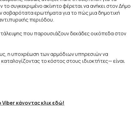
το συγκεκριμένο ακίνητο φέρεται να ανήκει στον Δήμο
ν σοβαρότατα ερωτήματα για το πώς μια δημοτική
 αντιπυρικής περιόδου.
γκατάλειψης που παρουσιάζουν δεκάδες οικόπεδα στον
ρους, η υποχρέωση των αρμόδιων υπηρεσιών να
καταλογίζοντας το κόστος στους ιδιοκτήτες— είναι
 Viber κάνοντας κλικ εδώ!