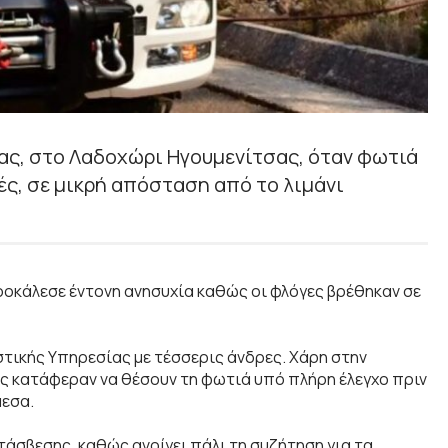
ας, στο Λαδοχώρι Ηγουμενίτσας, όταν φωτιά
ς, σε μικρή απόσταση από το λιμάνι
ροκάλεσε έντονη ανησυχία καθώς οι φλόγες βρέθηκαν σε
τικής Υπηρεσίας με τέσσερις άνδρες. Χάρη στην
ες κατάφεραν να θέσουν τη φωτιά υπό πλήρη έλεγχο πριν
μεσα.
τάσβεσης, καθώς ανοίγει πάλι τη συζήτηση για τα