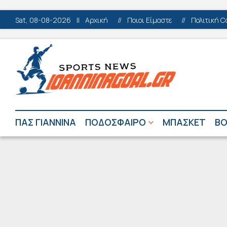
Sat, 08-08-2026
||
Αρχική
//
Ποιοι Είμαστε
//
Πολιτική C
ΠΑΣ ΓΙΑΝΝΙΝΑ
ΠΟΔΟΣΦΑΙΡΟ
ΜΠΑΣΚΕΤ
ΒΟ