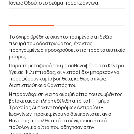
Ιόνιας Οδού, στο ρεύμα προς Ιωάννινα.
Το όχημα βρέθηκε ακινητοποιημένο στη δεξιά
πλευρά του οδοστρώματος, έχοντας
προηγουμένως προσκρούσει στις προστατευτικές
μπάρες.
Παρά τη μεταφορά του με ασθενοφόρο στο Κέντρο
Υγείας Φιλιππιάδας, οι γιατροί δεν μπόρεσαν να
προσφέρουν καμία βοήθεια, καθώς απλώς
διαπιστώθηκε ο θάνατός του.
Η προανάκριση για τα ακριβή αίτια του συμβάντος
βρίσκεται σε πλήρη εξέλιξη από το Γ΄ Τμήμα
Τροχαίας Αυτοκινητοδρόμων Αντιρρίου –
Ιωαννίνων, προκειμένου να διευκρινιστεί αν ο
θάνατος προήλθε από τη σύγκρουση ή από
παθολογικά αίτια που οδήγησαν στην
πρόσκρουση.