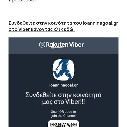
Συνδεθείτε στην κοινότητα του Ioanninagoal.gr
στο Viber κάνοντας κλικ εδώ!