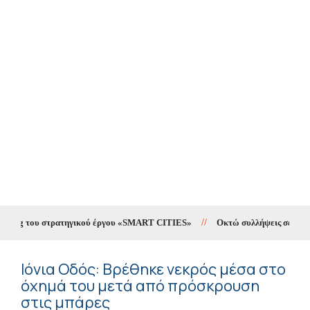
ting του στρατηγικού έργου «SMART CITIES»
//
Οκτώ συλλήψεις σε δέκα ημ
Ιόνια Οδός: Βρέθηκε νεκρός μέσα στο
όχημά του μετά από πρόσκρουση
στις μπάρες