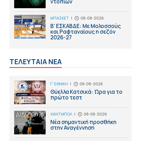
ντόπιων
ΜΠΑΣΚΕΤ
|
08-08-2026
Β' ΕΣΚΑΒΔΕ: Με Μολοσσούς
και Ραφταναίους η σεζόν
2026-27
ΤΕΛΕΥΤΑΙΑ ΝΕΑ
Γ' ΕΘΝΙΚΗ
|
08-08-2026
Θύελλα Κατσικά: Ώρα για το
πρώτο τεστ
ΧΑΝΤΜΠΟΛ
|
08-08-2026
Νέα σημαντική προσθήκη
στην Αναγέννηση