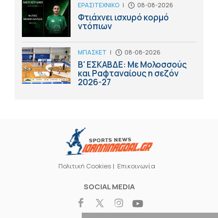
ΕΡΑΣΙΤΕΧΝΙΚΟ
|
08-08-2026
Φτιάχνει ισχυρό κορμό
ντόπιων
ΜΠΑΣΚΕΤ
|
08-08-2026
Β' ΕΣΚΑΒΔΕ: Με Μολοσσούς
και Ραφταναίους η σεζόν
2026-27
Πολιτική Cookies
Επικοινωνία
SOCIAL MEDIA