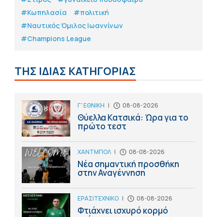
#Κωπηλασία
#πολιτική
#Ναυτικός Όμιλος Ιωαννίνων
#Champions League
ΤΗΣ ΙΔΙΑΣ ΚΑΤΗΓΟΡΙΑΣ
Γ' ΕΘΝΙΚΗ
|
08-08-2026
Θύελλα Κατσικά: Ώρα για το
πρώτο τεστ
ΧΑΝΤΜΠΟΛ
|
08-08-2026
Νέα σημαντική προσθήκη
στην Αναγέννηση
ΕΡΑΣΙΤΕΧΝΙΚΟ
|
08-08-2026
Φτιάχνει ισχυρό κορμό