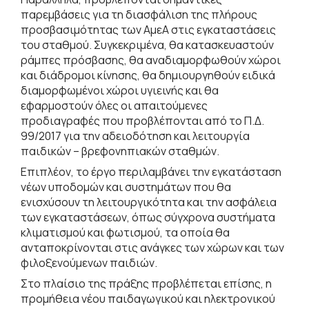
παρεμβάσεις για τη διασφάλιση της πλήρους
προσβασιμότητας των ΑμεΑ στις εγκαταστάσεις
του σταθμού. Συγκεκριμένα, θα κατασκευαστούν
ράμπες πρόσβασης, θα αναδιαμορφωθούν χώροι
και διάδρομοι κίνησης, θα δημιουργηθούν ειδικά
διαμορφωμένοι χώροι υγιεινής και θα
εφαρμοστούν όλες οι απαιτούμενες
προδιαγραφές που προβλέπονται από το Π.Δ.
99/2017 για την αδειοδότηση και λειτουργία
παιδικών – βρεφονηπιακών σταθμών.
Επιπλέον, το έργο περιλαμβάνει την εγκατάσταση
νέων υποδομών και συστημάτων που θα
ενισχύσουν τη λειτουργικότητα και την ασφάλεια
των εγκαταστάσεων, όπως σύγχρονα συστήματα
κλιματισμού και φωτισμού, τα οποία θα
ανταποκρίνονται στις ανάγκες των χώρων και των
φιλοξενούμενων παιδιών.
Στο πλαίσιο της πράξης προβλέπεται επίσης, η
προμήθεια νέου παιδαγωγικού και ηλεκτρονικού