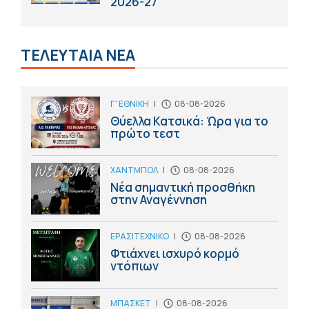
2026-27
ΤΕΛΕΥΤΑΙΑ ΝΕΑ
Γ' ΕΘΝΙΚΗ
|
08-08-2026
Θύελλα Κατσικά: Ώρα για το
πρώτο τεστ
ΧΑΝΤΜΠΟΛ
|
08-08-2026
Νέα σημαντική προσθήκη
στην Αναγέννηση
ΕΡΑΣΙΤΕΧΝΙΚΟ
|
08-08-2026
Φτιάχνει ισχυρό κορμό
ντόπιων
ΜΠΑΣΚΕΤ
|
08-08-2026