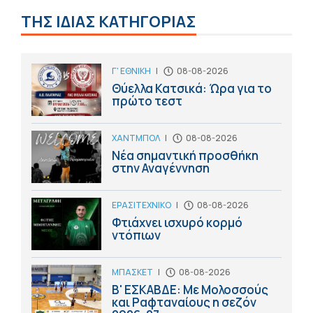
ΤΗΣ ΙΔΙΑΣ ΚΑΤΗΓΟΡΙΑΣ
Γ' ΕΘΝΙΚΗ
|
08-08-2026
Θύελλα Κατσικά: Ώρα για το
πρώτο τεστ
ΧΑΝΤΜΠΟΛ
|
08-08-2026
Νέα σημαντική προσθήκη
στην Αναγέννηση
ΕΡΑΣΙΤΕΧΝΙΚΟ
|
08-08-2026
Φτιάχνει ισχυρό κορμό
ντόπιων
ΜΠΑΣΚΕΤ
|
08-08-2026
Β' ΕΣΚΑΒΔΕ: Με Μολοσσούς
και Ραφταναίους η σεζόν