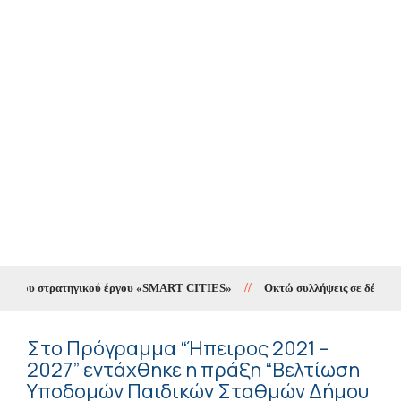
g του στρατηγικού έργου «SMART CITIES»
//
Οκτώ συλλήψεις σε δέκα ημέρε
Στο Πρόγραμμα “Ήπειρος 2021 –
2027” εντάχθηκε η πράξη “Βελτίωση
Υποδομών Παιδικών Σταθμών Δήμου