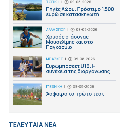
ΤΟΠΙΚΗ
|
09-08-2026
Πηγές Αώου: Πρόστιμο 1.500
ευρώ σε κατασκηνωτή
ΑΛΛΑ ΣΠΟΡ
|
09-08-2026
Χρυσός ο Ιάσονας
Μουσελίμης και στο
Παγκόσμιο
ΜΠΑΣΚΕΤ
|
09-08-2026
Ευρωμπάσκετ U16: Η
συνέχεια της διοργάνωσης
Γ' ΕΘΝΙΚΗ
|
09-08-2026
Άσφαιρο το πρώτο τεστ
ΤΕΛΕΥΤΑΙΑ ΝΕΑ