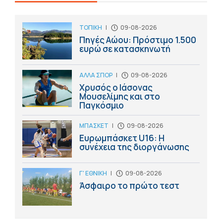
ΤΟΠΙΚΗ
|
09-08-2026
Πηγές Αώου: Πρόστιμο 1.500
ευρώ σε κατασκηνωτή
ΑΛΛΑ ΣΠΟΡ
|
09-08-2026
Χρυσός ο Ιάσονας
Μουσελίμης και στο
Παγκόσμιο
ΜΠΑΣΚΕΤ
|
09-08-2026
Ευρωμπάσκετ U16: Η
συνέχεια της διοργάνωσης
Γ' ΕΘΝΙΚΗ
|
09-08-2026
Άσφαιρο το πρώτο τεστ