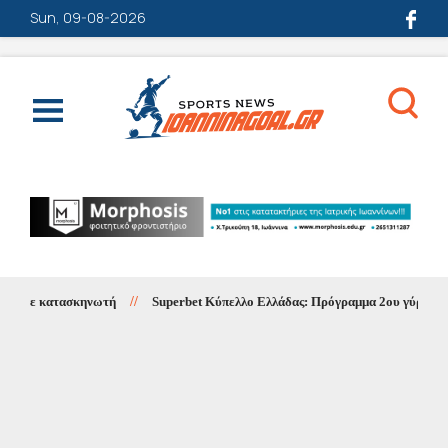
Sun, 09-08-2026
 σε κατασκηνωτή
//
Superbet Κύπελλο Ελλάδας: Πρόγραμμα 2ου γύρου 1ης φ