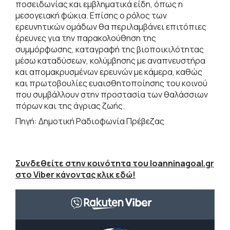
ποσειδωνίας και εμβληματικά είδη, όπως η
μεσογειακή φώκια. Επίσης ο ρόλος των
ερευνητικών ομάδων θα περιλαμβάνει επιτόπιες
έρευνες για την παρακολούθηση της
συμμόρφωσης, καταγραφή της βιοποικιλότητας
μέσω καταδύσεων, κολύμβησης με αναπνευστήρα
και απομακρυσμένων ερευνών με κάμερα, καθώς
και πρωτοβουλίες ευαισθητοποίησης του κοινού
που συμβάλλουν στην προστασία των θαλάσσιων
πόρων και της άγριας ζωής.
Πηγή: Δημοτική Ραδιοφωνία Πρέβεζας
Συνδεθείτε στην κοινότητα του Ioanninagoal.gr
στο Viber κάνοντας κλικ εδώ!