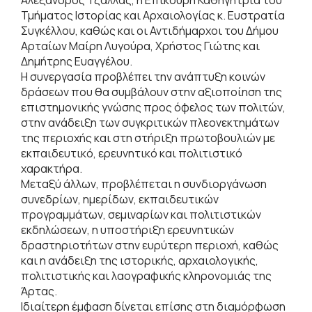
Τμήματος Ιστορίας και Αρχαιολογίας κ. Ευστρατία
Συγκέλλου, καθώς και οι Αντιδήμαρχοι του Δήμου
Αρταίων Μαίρη Λυγούρα, Χρήστος Γιώτης και
Δημήτρης Ευαγγέλου.
Η συνεργασία προβλέπει την ανάπτυξη κοινών
δράσεων που θα συμβάλουν στην αξιοποίηση της
επιστημονικής γνώσης προς όφελος των πολιτών,
στην ανάδειξη των συγκριτικών πλεονεκτημάτων
της περιοχής και στη στήριξη πρωτοβουλιών με
εκπαιδευτικό, ερευνητικό και πολιτιστικό
χαρακτήρα.
Μεταξύ άλλων, προβλέπεται η συνδιοργάνωση
συνεδρίων, ημερίδων, εκπαιδευτικών
προγραμμάτων, σεμιναρίων και πολιτιστικών
εκδηλώσεων, η υποστήριξη ερευνητικών
δραστηριοτήτων στην ευρύτερη περιοχή, καθώς
και η ανάδειξη της ιστορικής, αρχαιολογικής,
πολιτιστικής και λαογραφικής κληρονομιάς της
Άρτας.
Ιδιαίτερη έμφαση δίνεται επίσης στη διαμόρφωση