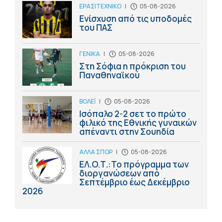
ΕΡΑΣΙΤΕΧΝΙΚΟ
|
05-08-2026
Ενίσχυση από τις υποδομές
του ΠΑΣ
ΓΕΝΙΚΑ
|
05-08-2026
Στη Σόφια η πρόκριση του
Παναθηναϊκού
ΒΟΛΕΪ
|
05-08-2026
Ισόπαλο 2-2 σετ το πρώτο
φιλικό της Εθνικής γυναικών
απέναντι στην Σουηδία
ΑΛΛΑ ΣΠΟΡ
|
05-08-2026
ΕΛ.Ο.Τ.:Το πρόγραμμα των
διοργανώσεων από
Σεπτέμβριο έως Δεκέμβριο
2026