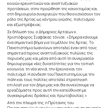
κοινών ερευνητικών και αναπτυξιακών
προτάσεων, στην προώθηση της καινοτομίας και
στη δημιουργία συνεργειών που θα ενισχύσουν τον
ρόλο της Άρτας ως κέντρου γνώσης, πολιτισμού
και εξωστρέφειας.
Σε δήλωσή του, ο Δήμαρχος Αρταίων κ.
Χριστόφορος Σιαφάκας τόνισε: «Σήμερα κάνουμε
ένα σημαντικό βήμα για το μέλλον της Άρτας. Το
Πανεπιστήμιο Ιωαννίνων αποτελεί έναν από τους
σημαντικότερους αναπτυξιακούς πυλώνες της
περιοχής μας και μέσα από αυτή τη συνεργασία
δημιουργούμε νέες δυνατότητες για την τοπική
κοινωνία, τη νέα γενιά, την έρευνα και τον
πολιτισμό. Η σύνδεση του Πανεπιστημίου με την
πόλη και τους πολίτες αποτελεί στρατηγική
επιλογή για τον Δήμο μας και θα συνεχίσουμε να
εργαζόμαστε προς αυτή την κατεύθυνση με
συγκεκριμένες δράσεις και πρωτοβουλίες.»
Από την πλευρά της, η Πρύτανης του
Πανεπιστημίου Ιωαννίνων υπογράμμισε τη σημασία