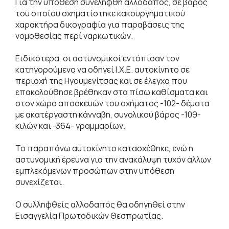
Για την υπόθεση συνελήφθη αλλοδαπός, σε βάρος
του οποίου σχηματίστηκε κακουργηματικού
χαρακτήρα δικογραφία για παραβάσεις της
νομοθεσίας περί ναρκωτικών.
Ειδικότερα, οι αστυνομικοί εντόπισαν τον
κατηγορούμενο να οδηγεί Ι.Χ.Ε. αυτοκίνητο σε
περιοχή της Ηγουμενίτσας και σε έλεγχο που
επακολούθησε βρέθηκαν στα πίσω καθίσματα και
στον χώρο αποσκευών του οχήματος -102- δέματα
με ακατέργαστη κάνναβη, συνολικού βάρος -109-
κιλών και -364- γραμμαρίων.
Το παραπάνω αυτοκίνητο κατασχέθηκε, ενώ η
αστυνομική έρευνα για την ανακάλυψη τυχόν άλλων
εμπλεκόμενων προσώπων στην υπόθεση
συνεχίζεται.
Ο συλληφθείς αλλοδαπός θα οδηγηθεί στην
Εισαγγελία Πρωτοδικών Θεσπρωτίας.