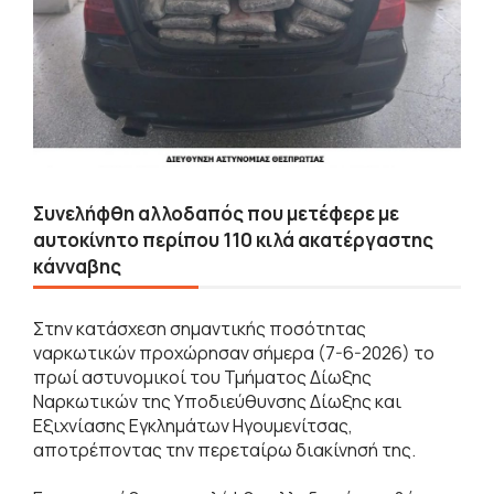
Συνελήφθη αλλοδαπός που μετέφερε με
αυτοκίνητο περίπου 110 κιλά ακατέργαστης
κάνναβης
Στην κατάσχεση σημαντικής ποσότητας
ναρκωτικών προχώρησαν σήμερα (7-6-2026) το
πρωί αστυνομικοί του Τμήματος Δίωξης
Ναρκωτικών της Υποδιεύθυνσης Δίωξης και
Εξιχνίασης Εγκλημάτων Ηγουμενίτσας,
αποτρέποντας την περεταίρω διακίνησή της.