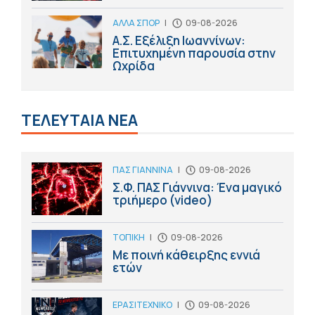
ΑΛΛΑ ΣΠΟΡ
|
09-08-2026
Α.Σ. Εξέλιξη Ιωαννίνων:
Επιτυχημένη παρουσία στην
Ωχρίδα
ΤΕΛΕΥΤΑΙΑ ΝΕΑ
ΠΑΣ ΓΙΑΝΝΙΝΑ
|
09-08-2026
Σ.Φ. ΠΑΣ Γιάννινα: Ένα μαγικό
τριήμερο (video)
ΤΟΠΙΚΗ
|
09-08-2026
Με ποινή κάθειρξης εννιά
ετών
ΕΡΑΣΙΤΕΧΝΙΚΟ
|
09-08-2026