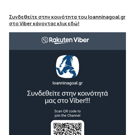
Συνδεθείτε στην κοινότητα του Ioanninagoal.gr
στο Viber κάνοντας κλικ εδώ!