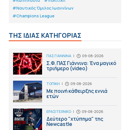
#Κωπηλασία
#πολιτική
#Ναυτικός Όμιλος Ιωαννίνων
#Champions League
ΤΗΣ ΙΔΙΑΣ ΚΑΤΗΓΟΡΙΑΣ
ΠΑΣ ΓΙΑΝΝΙΝΑ
|
09-08-2026
Σ.Φ. ΠΑΣ Γιάννινα: Ένα μαγικό
τριήμερο (video)
ΤΟΠΙΚΗ
|
09-08-2026
Με ποινή κάθειρξης εννιά
ετών
ΕΡΑΣΙΤΕΧΝΙΚΟ
|
09-08-2026
Δεύτερο "χτύπημα" της
Newcastle