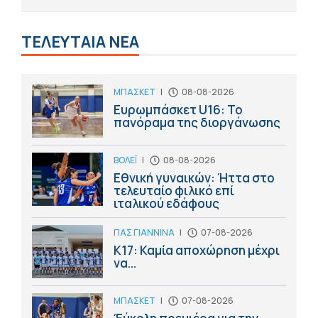
ΤΕΛΕΥΤΑΙΑ ΝΕΑ
ΜΠΑΣΚΕΤ
|
08-08-2026
Ευρωμπάσκετ U16: Το
πανόραμα της διοργάνωσης
ΒΟΛΕΪ
|
08-08-2026
Εθνική γυναικών: Ήττα στο
τελευταίο φιλικό επί
ιταλικού εδάφους
ΠΑΣ ΓΙΑΝΝΙΝΑ
|
07-08-2026
Κ17: Καμία αποχώρηση μέχρι
να...
ΜΠΑΣΚΕΤ
|
07-08-2026