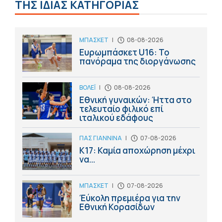
ΤΗΣ ΙΔΙΑΣ ΚΑΤΗΓΟΡΙΑΣ
ΜΠΑΣΚΕΤ
|
08-08-2026
Ευρωμπάσκετ U16: Το
πανόραμα της διοργάνωσης
ΒΟΛΕΪ
|
08-08-2026
Εθνική γυναικών: Ήττα στο
τελευταίο φιλικό επί
ιταλικού εδάφους
ΠΑΣ ΓΙΑΝΝΙΝΑ
|
07-08-2026
Κ17: Καμία αποχώρηση μέχρι
να...
ΜΠΑΣΚΕΤ
|
07-08-2026
Έύκολη πρεμιέρα για την
Εθνική Κορασίδων