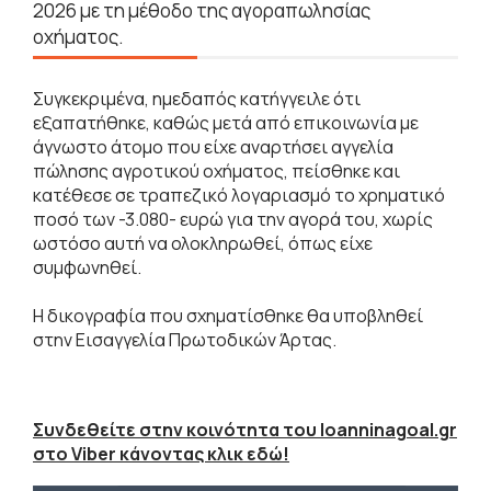
2026 με τη μέθοδο της αγοραπωλησίας
οχήματος.
Συγκεκριμένα, ημεδαπός κατήγγειλε ότι
εξαπατήθηκε, καθώς μετά από επικοινωνία με
άγνωστο άτομο που είχε αναρτήσει αγγελία
πώλησης αγροτικού οχήματος, πείσθηκε και
κατέθεσε σε τραπεζικό λογαριασμό το χρηματικό
ποσό των -3.080- ευρώ για την αγορά του, χωρίς
ωστόσο αυτή να ολοκληρωθεί, όπως είχε
συμφωνηθεί.
Η δικογραφία που σχηματίσθηκε θα υποβληθεί
στην Εισαγγελία Πρωτοδικών Άρτας.
Συνδεθείτε στην κοινότητα του Ioanninagoal.gr
στο Viber κάνοντας κλικ εδώ!