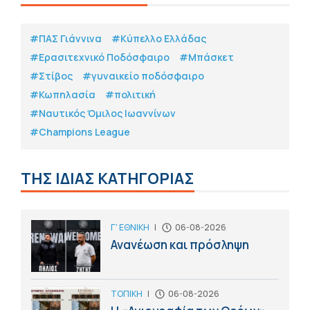
#ΠΑΣ Γιάννινα
#Κύπελλο Ελλάδας
#Eρασιτεχνικό Ποδόσφαιρο
#Μπάσκετ
#Στίβος
#γυναικείο ποδόσφαιρο
#Κωπηλασία
#πολιτική
#Ναυτικός Όμιλος Ιωαννίνων
#Champions League
ΤΗΣ ΙΔΙΑΣ ΚΑΤΗΓΟΡΙΑΣ
Γ' ΕΘΝΙΚΗ
|
06-08-2026
Ανανέωση και πρόσληψη
ΤΟΠΙΚΗ
|
06-08-2026