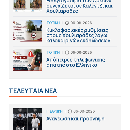
Η «Αγιογραφία των Ορέων»
συνεχίζεται σε Καλέντζι και
Χουλιαράδες
ΤΟΠΙΚΗ
|
06-08-2026
Κυκλοφοριακές ρυθμίσεις
στους Χουλιαράδες λόγω
καλοκαιρινών εκδηλώσεων
ΤΟΠΙΚΗ
|
06-08-2026
Απόπειρες τηλεφωνικής
απάτης στο Ελληνικό
ΤΕΛΕΥΤΑΙΑ ΝΕΑ
Γ' ΕΘΝΙΚΗ
|
06-08-2026
Ανανέωση και πρόσληψη