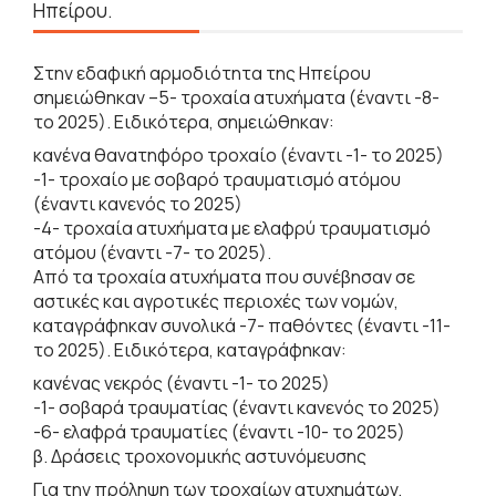
Ηπείρου.
Στην εδαφική αρμοδιότητα της Ηπείρου
σημειώθηκαν –5- τροχαία ατυχήματα (έναντι -8-
το 2025). Ειδικότερα, σημειώθηκαν:
κανένα θανατηφόρο τροχαίο (έναντι -1- το 2025)
-1- τροχαίο με σοβαρό τραυματισμό ατόμου
(έναντι κανενός το 2025)
-4- τροχαία ατυχήματα με ελαφρύ τραυματισμό
ατόμου (έναντι -7- το 2025).
Από τα τροχαία ατυχήματα που συνέβησαν σε
αστικές και αγροτικές περιοχές των νομών,
καταγράφηκαν συνολικά -7- παθόντες (έναντι -11-
το 2025). Ειδικότερα, καταγράφηκαν:
κανένας νεκρός (έναντι -1- το 2025)
-1- σοβαρά τραυματίας (έναντι κανενός το 2025)
-6- ελαφρά τραυματίες (έναντι -10- το 2025)
β. Δράσεις τροχονομικής αστυνόμευσης
Για την πρόληψη των τροχαίων ατυχημάτων,