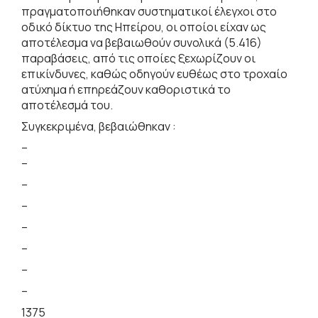
πραγματοποιήθηκαν συστηματικοί έλεγχοι στο
οδικό δίκτυο της Ηπείρου, οι οποίοι είχαν ως
αποτέλεσμα να βεβαιωθούν συνολικά (5.416)
παραβάσεις, από τις οποίες ξεχωρίζουν οι
επικίνδυνες, καθώς οδηγούν ευθέως στο τροχαίο
ατύχημα ή επηρεάζουν καθοριστικά το
αποτέλεσμά του.
Συγκεκριμένα, βεβαιώθηκαν :
–
–
–
–
–
–
–
–
1375