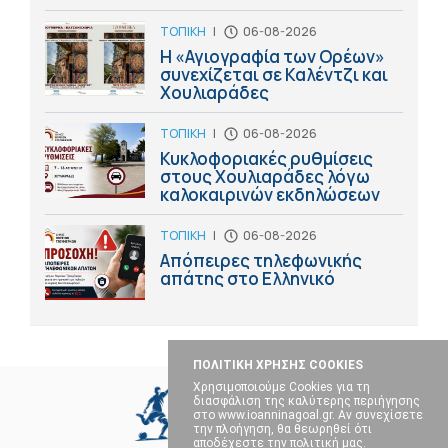
ΤΟΠΙΚΗ
|
06-08-2026
Η «Αγιογραφία των Ορέων»
συνεχίζεται σε Καλέντζι και
Χουλιαράδες
ΤΟΠΙΚΗ
|
06-08-2026
Κυκλοφοριακές ρυθμίσεις
στους Χουλιαράδες λόγω
καλοκαιρινών εκδηλώσεων
ΤΟΠΙΚΗ
|
06-08-2026
Απόπειρες τηλεφωνικής
απάτης στο Ελληνικό
ΠΟΛΙΤΙΚΗ ΧΡΗΣΗΣ COOKIES
Χρησιμοποιούμε Cookies για τη
διασφάλιση της καλύτερης περιήγησης
στο www.ioanninagoal.gr. Αν συνεχίσετε
την πλοήγηση, θα θεωρηθεί ότι
αποδέχεστε την πολιτική μας.