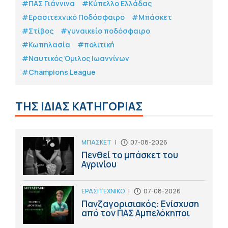
#ΠΑΣ Γιάννινα
#Κύπελλο Ελλάδας
#Eρασιτεχνικό Ποδόσφαιρο
#Μπάσκετ
#Στίβος
#γυναικείο ποδόσφαιρο
#Κωπηλασία
#πολιτική
#Ναυτικός Όμιλος Ιωαννίνων
#Champions League
ΤΗΣ ΙΔΙΑΣ ΚΑΤΗΓΟΡΙΑΣ
ΜΠΑΣΚΕΤ
|
07-08-2026
Πενθεί το μπάσκετ του
Αγρινίου
ΕΡΑΣΙΤΕΧΝΙΚΟ
|
07-08-2026
Πανζαγορισιακός: Ενίσχυση
από τον ΠΑΣ Αμπελόκηποι