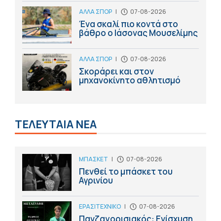
ΑΛΛΑ ΣΠΟΡ
|
07-08-2026
Ένα σκαλί πιο κοντά στο
βάθρο ο Ιάσονας Μουσελίμης
ΑΛΛΑ ΣΠΟΡ
|
07-08-2026
Σκοράρει και στον
μηχανοκίνητο αθλητισμό
ΤΕΛΕΥΤΑΙΑ ΝΕΑ
ΜΠΑΣΚΕΤ
|
07-08-2026
Πενθεί το μπάσκετ του
Αγρινίου
ΕΡΑΣΙΤΕΧΝΙΚΟ
|
07-08-2026
Πανζαγορισιακός: Ενίσχυση