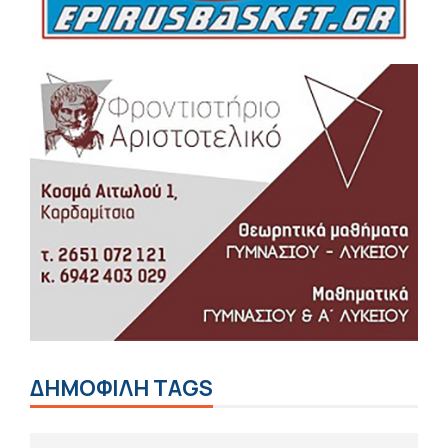
ΔΗΜΟΦΙΛΗ TAGS