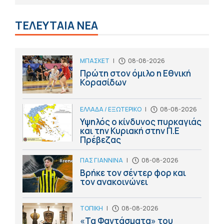
ΤΕΛΕΥΤΑΙΑ ΝΕΑ
ΜΠΑΣΚΕΤ
|
08-08-2026
Πρώτη στον όμιλο η Εθνική
Κορασίδων
ΕΛΛΑΔΑ / ΕΞΩΤΕΡΙΚΟ
|
08-08-2026
Υψηλός ο κίνδυνος πυρκαγιάς
και την Κυριακή στην Π.Ε
Πρέβεζας
ΠΑΣ ΓΙΑΝΝΙΝΑ
|
08-08-2026
Βρήκε τον σέντερ φορ και
τον ανακοινώνει
ΤΟΠΙΚΗ
|
08-08-2026
«Τα Φαντάσματα» του