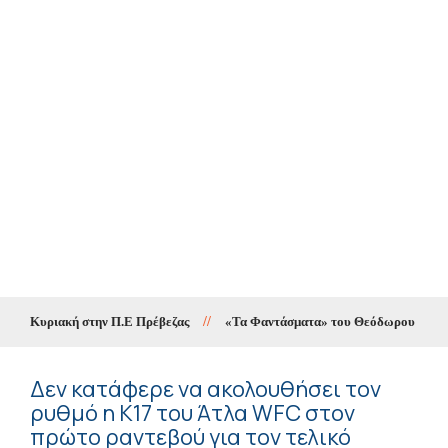
ην Κυριακή στην Π.Ε Πρέβεζας
//
«Τα Φαντάσματα» του Θεόδωρου Παπαγιάνν
Δεν κατάφερε να ακολουθήσει τον
ρυθμό η Κ17 του Άτλα WFC στον
πρώτο ραντεβού για τον τελικό