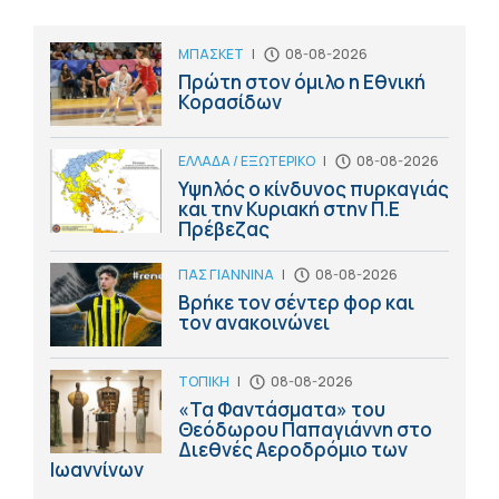
ΜΠΑΣΚΕΤ
|
08-08-2026
Πρώτη στον όμιλο η Εθνική
Κορασίδων
ΕΛΛΑΔΑ / ΕΞΩΤΕΡΙΚΟ
|
08-08-2026
Υψηλός ο κίνδυνος πυρκαγιάς
και την Κυριακή στην Π.Ε
Πρέβεζας
ΠΑΣ ΓΙΑΝΝΙΝΑ
|
08-08-2026
Βρήκε τον σέντερ φορ και
τον ανακοινώνει
ΤΟΠΙΚΗ
|
08-08-2026
«Τα Φαντάσματα» του
Θεόδωρου Παπαγιάννη στο
Διεθνές Αεροδρόμιο των
Ιωαννίνων