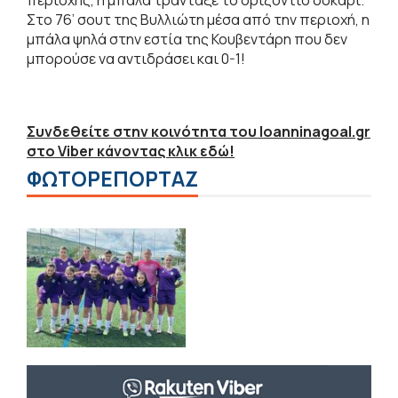
Στο 76’ σουτ της Βυλλιώτη μέσα από την περιοχή, η
μπάλα ψηλά στην εστία της Κουβεντάρη που δεν
μπορούσε να αντιδράσει και 0-1!
Συνδεθείτε στην κοινότητα του Ioanninagoal.gr
στο Viber κάνοντας κλικ εδώ!
ΦΩΤΟΡΕΠΟΡΤΑΖ