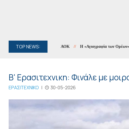
TOP NEWS:
//
Η «Αγιογραφία των Ορέων» συνεχίζ
Β' Ερασιτεχνικη: Φινάλε με μοιρ
ΕΡΑΣΙΤΕΧΝΙΚΟ
|
30-05-2026