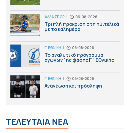
ΑΛΛΑ ΣΠΟΡ
|
06-08-2026
Τριπλή πρόκριση στη ημιτελικά
με το καλημέρα
Γ' ΕΘΝΙΚΗ
|
06-08-2026
Το αναλυτικό πρόγραμμα
αγώνων 1ης φάσης Γ΄ Εθνικής
Γ' ΕΘΝΙΚΗ
|
06-08-2026
Ανανέωση και πρόσληψη
ΤΕΛΕΥΤΑΙΑ ΝΕΑ