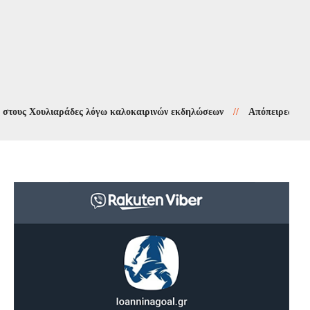
 Χουλιαράδες λόγω καλοκαιρινών εκδηλώσεων
//
Απόπειρες τηλεφωνικ