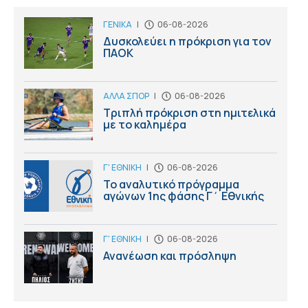
ΓΕΝΙΚΑ
|
06-08-2026
Δυσκολεύει η πρόκριση για τον
ΠΑΟΚ
ΑΛΛΑ ΣΠΟΡ
|
06-08-2026
Τριπλή πρόκριση στη ημιτελικά
με το καλημέρα
Γ' ΕΘΝΙΚΗ
|
06-08-2026
Το αναλυτικό πρόγραμμα
αγώνων 1ης φάσης Γ΄ Εθνικής
Γ' ΕΘΝΙΚΗ
|
06-08-2026
Ανανέωση και πρόσληψη