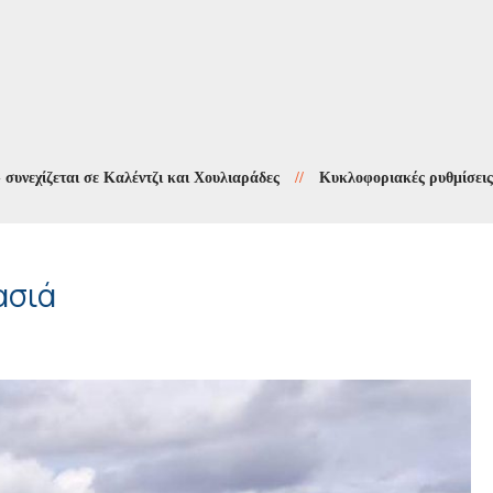
εται σε Καλέντζι και Χουλιαράδες
//
Κυκλοφοριακές ρυθμίσεις στους
ασιά