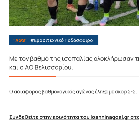
TAGS:
#Eρασιτεχνικό Ποδόσφαιρο
Με τον βαθμό της ισοπαλίας ολοκλήρωσαν τη
και ο ΑΟ Βελισσαρίου.
Ο αδιαφορος βαθμολογικός αγώνας έληξε με σκορ 2-2.
Συνδεθείτε στην κοινότητα του Ioanninagoal.gr στο