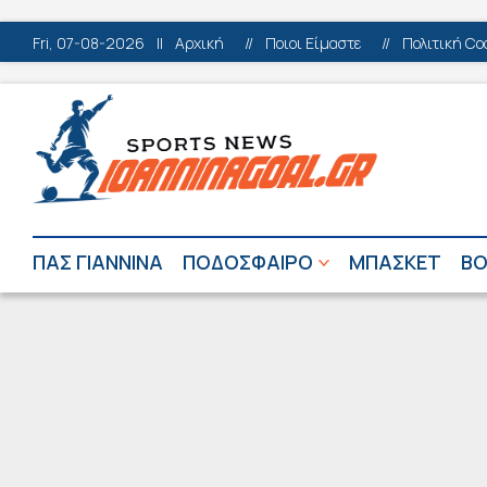
Fri, 07-08-2026
||
Αρχική
//
Ποιοι Είμαστε
//
Πολιτική Co
ΠΑΣ ΓΙΑΝΝΙΝΑ
ΠΟΔΟΣΦΑΙΡΟ
ΜΠΑΣΚΕΤ
ΒΟ