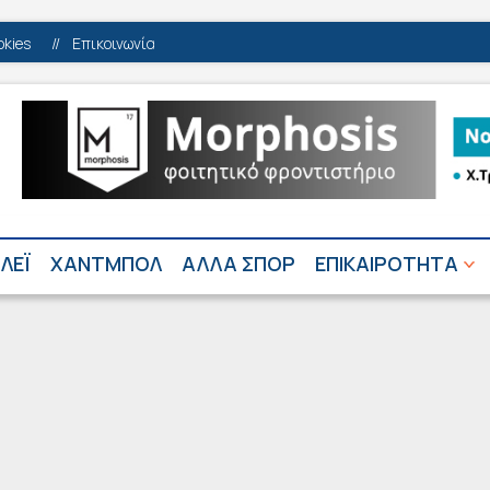
okies
//
Επικοινωνία
ΛΕΪ
ΧΑΝΤΜΠΟΛ
ΑΛΛΑ ΣΠΟΡ
ΕΠΙΚΑΙΡΟΤΗΤΑ