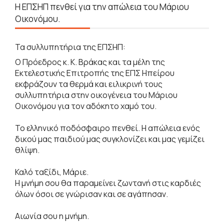
Η ΕΠΣΗΠ πενθεί για την απώλεια του Μάριου
Οικονόμου.
Τα συλλυπητήρια της ΕΠΣΗΠ:
Ο Πρόεδρος κ. Κ. Βράκας και τα μέλη της
Εκτελεστικής Επιτροπής της ΕΠΣ Ηπείρου
εκφράζουν τα θερμά και ειλικρινή τους
συλλυπητήρια στην οικογένεια του Μάριου
Οικονόμου για τον αδόκητο χαμό του.
Το ελληνικό ποδόσφαιρο πενθεί. Η απώλεια ενός
δικού μας παιδιού μας συγκλονίζει και μας γεμίζει
θλίψη.
Καλό ταξίδι, Μάριε.
Η μνήμη σου θα παραμείνει ζωντανή στις καρδιές
όλων όσοι σε γνώρισαν και σε αγάπησαν.
Αιωνία σου η μνήμη.