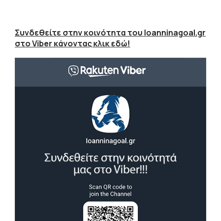
Συνδεθείτε στην κοινότητα του Ioanninagoal.gr
στο Viber κάνοντας κλικ εδώ!