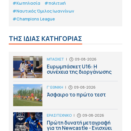
#Κωπηλασία
#πολιτική
#Ναυτικός Όμιλος Ιωαννίνων
#Champions League
ΤΗΣ ΙΔΙΑΣ ΚΑΤΗΓΟΡΙΑΣ
ΜΠΑΣΚΕΤ
|
09-08-2026
Ευρωμπάσκετ U16: Η
συνέχεια της διοργάνωσης
Γ' ΕΘΝΙΚΗ
|
09-08-2026
Άσφαιρο το πρώτο τεστ
ΕΡΑΣΙΤΕΧΝΙΚΟ
|
09-08-2026
Πρώτη δυνατή μεταγραφή
για τη Newcastle - Ενισχύει