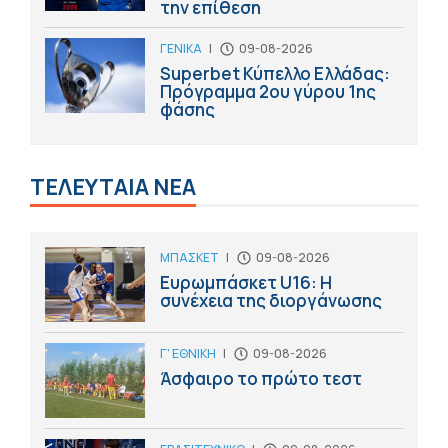
την επίθεση
ΓΕΝΙΚΑ
|
09-08-2026
Superbet Κύπελλο Ελλάδας:
Πρόγραμμα 2ου γύρου 1ης
φάσης
ΤΕΛΕΥΤΑΙΑ ΝΕΑ
ΜΠΑΣΚΕΤ
|
09-08-2026
Ευρωμπάσκετ U16: Η
συνέχεια της διοργάνωσης
Γ' ΕΘΝΙΚΗ
|
09-08-2026
Άσφαιρο το πρώτο τεστ