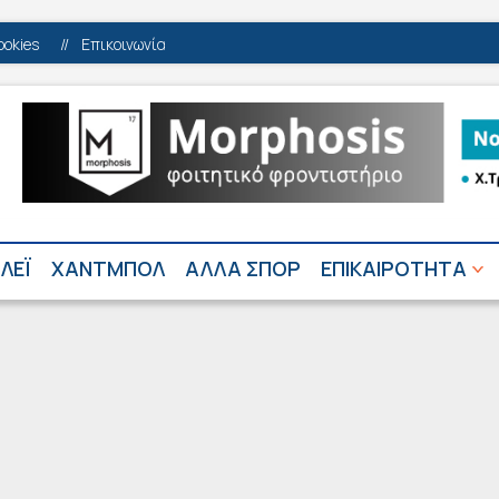
ookies
//
Επικοινωνία
ΛΕΪ
ΧΑΝΤΜΠΟΛ
ΑΛΛΑ ΣΠΟΡ
ΕΠΙΚΑΙΡΟΤΗΤΑ