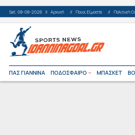
Sat, 08-08-2026
||
Αρχική
//
Ποιοι Είμαστε
//
Πολιτική C
ΠΑΣ ΓΙΑΝΝΙΝΑ
ΠΟΔΟΣΦΑΙΡΟ
ΜΠΑΣΚΕΤ
ΒΟ