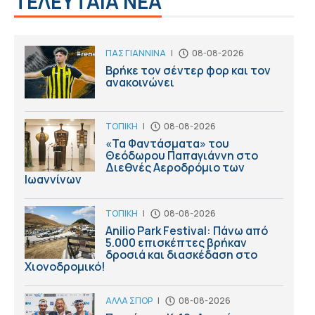
ΤΕΛΕΥΤΑΙΑ ΝΕΑ
ΠΑΣ ΓΙΑΝΝΙΝΑ
|
08-08-2026
Βρήκε τον σέντερ φορ και τον
ανακοινώνει
ΤΟΠΙΚΗ
|
08-08-2026
«Τα Φαντάσματα» του
Θεόδωρου Παπαγιάννη στο
Διεθνές Αεροδρόμιο των
Ιωαννίνων
ΤΟΠΙΚΗ
|
08-08-2026
Anilio Park Festival: Πάνω από
5.000 επισκέπτες βρήκαν
δροσιά και διασκέδαση στο
Χιονοδρομικό!
ΑΛΛΑ ΣΠΟΡ
|
08-08-2026