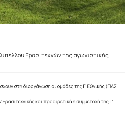
Κυπέλλου Ερασιτεχνών της αγωνιστικής
άσχουν στη διοργάνωση οι ομάδες της Γ' Εθνικής (ΠΑΣ
' Ερασιτεχνικής και προαιρετική η συμμετοχή της Γ'