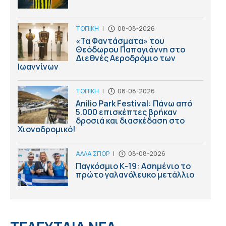
ΤΟΠΙΚΗ
|
08-08-2026
«Τα Φαντάσματα» του
Θεόδωρου Παπαγιάννη στο
Διεθνές Αεροδρόμιο των
Ιωαννίνων
ΤΟΠΙΚΗ
|
08-08-2026
Anilio Park Festival: Πάνω από
5.000 επισκέπτες βρήκαν
δροσιά και διασκέδαση στο
Χιονοδρομικό!
ΑΛΛΑ ΣΠΟΡ
|
08-08-2026
Παγκόσμιο Κ-19: Ασημένιο το
πρώτο γαλανόλευκο μετάλλιο