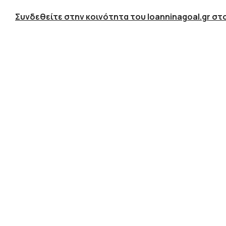
Συνδεθείτε στην κοινότητα του Ioanninagoal.gr στο