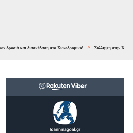
σιά και διασκέδαση στο Χιονοδρομικό!
//
Σύλληψη στην Κόνιτσα για τ