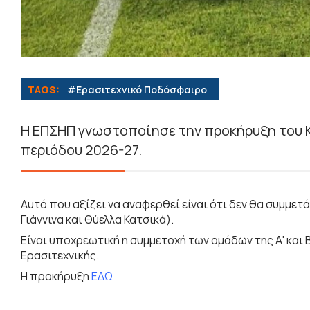
TAGS:
#Eρασιτεχνικό Ποδόσφαιρο
Η ΕΠΣΗΠ γνωστοποίησε την προκήρυξη του 
περιόδου 2026-27.
Αυτό που αξίζει να αναφερθεί είναι ότι δεν θα συμμετ
Γιάννινα και Θύελλα Κατσικά).
Είναι υποχρεωτική η συμμετοχή των ομάδων της Α' και Β
Ερασιτεχνικής.
Η προκήρυξη
ΕΔΩ