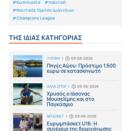
#Κωπηλασία
#πολιτική
#Ναυτικός Όμιλος Ιωαννίνων
#Champions League
ΤΗΣ ΙΔΙΑΣ ΚΑΤΗΓΟΡΙΑΣ
ΤΟΠΙΚΗ
|
09-08-2026
Πηγές Αώου: Πρόστιμο 1.500
ευρώ σε κατασκηνωτή
ΑΛΛΑ ΣΠΟΡ
|
09-08-2026
Χρυσός ο Ιάσονας
Μουσελίμης και στο
Παγκόσμιο
ΜΠΑΣΚΕΤ
|
09-08-2026
Ευρωμπάσκετ U16: Η
συνέχεια της διοργάνωσης