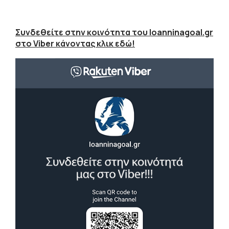
Συνδεθείτε στην κοινότητα του Ioanninagoal.gr
στο Viber κάνοντας κλικ εδώ!