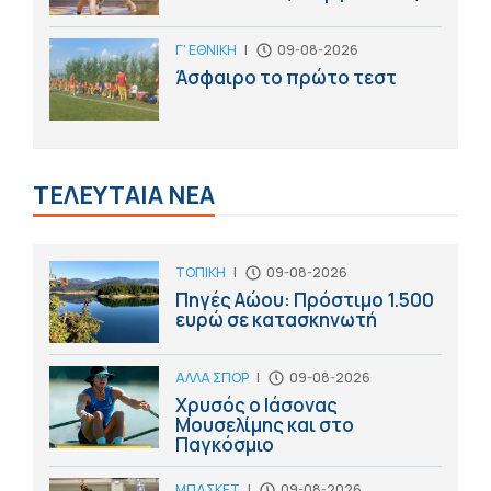
Γ' ΕΘΝΙΚΗ
|
09-08-2026
Άσφαιρο το πρώτο τεστ
ΤΕΛΕΥΤΑΙΑ ΝΕΑ
ΤΟΠΙΚΗ
|
09-08-2026
Πηγές Αώου: Πρόστιμο 1.500
ευρώ σε κατασκηνωτή
ΑΛΛΑ ΣΠΟΡ
|
09-08-2026
Χρυσός ο Ιάσονας
Μουσελίμης και στο
Παγκόσμιο
ΜΠΑΣΚΕΤ
|
09-08-2026