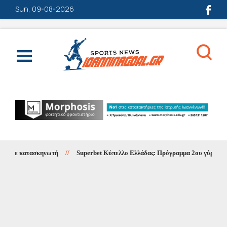
Sun, 09-08-2026
 σε κατασκηνωτή
//
Superbet Κύπελλο Ελλάδας: Πρόγραμμα 2ου γύρου 1ης 