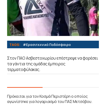
TAGS:
#Eρασιτεχνικό Ποδόσφαιρο
Στον ΠΑΟ Ασβεστοχωρίου επέστρεψε να φορέσει
τα γάντια της ομάδας έμπειρος
τερματοφύλακας.
Πρόκειται για τον Κοσμά Περιστέρη ο οποίος
αγωνίστηκε για λογαριασμό του ΠΑΣ Μετσόβου.