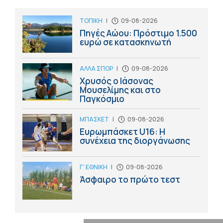
ΤΟΠΙΚΗ
|
09-08-2026
Πηγές Αώου: Πρόστιμο 1.500
ευρώ σε κατασκηνωτή
ΑΛΛΑ ΣΠΟΡ
|
09-08-2026
Χρυσός ο Ιάσονας
Μουσελίμης και στο
Παγκόσμιο
ΜΠΑΣΚΕΤ
|
09-08-2026
Ευρωμπάσκετ U16: Η
συνέχεια της διοργάνωσης
Γ' ΕΘΝΙΚΗ
|
09-08-2026
Άσφαιρο το πρώτο τεστ