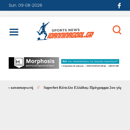
Sun, 09-08-2026
 σε κατασκηνωτή
//
Superbet Κύπελλο Ελλάδας: Πρόγραμμα 2ου γύρου 1ης φ