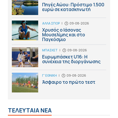
Πηγές Αώου: Πρόστιμο 1.500
ευρώ σε κατασκηνωτή
ΑΛΛΑ ΣΠΟΡ
|
09-08-2026
Χρυσός ο Ιάσονας
Μουσελίμης και στο
Παγκόσμιο
ΜΠΑΣΚΕΤ
|
09-08-2026
Ευρωμπάσκετ U16: Η
συνέχεια της διοργάνωσης
Γ' ΕΘΝΙΚΗ
|
09-08-2026
Άσφαιρο το πρώτο τεστ
ΤΕΛΕΥΤΑΙΑ ΝΕΑ