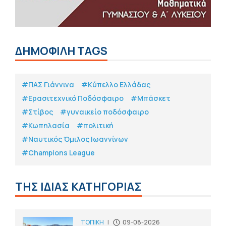
ΔΗΜΟΦΙΛΗ TAGS
#ΠΑΣ Γιάννινα
#Κύπελλο Ελλάδας
#Eρασιτεχνικό Ποδόσφαιρο
#Μπάσκετ
#Στίβος
#γυναικείο ποδόσφαιρο
#Κωπηλασία
#πολιτική
#Ναυτικός Όμιλος Ιωαννίνων
#Champions League
ΤΗΣ ΙΔΙΑΣ ΚΑΤΗΓΟΡΙΑΣ
ΤΟΠΙΚΗ
|
09-08-2026