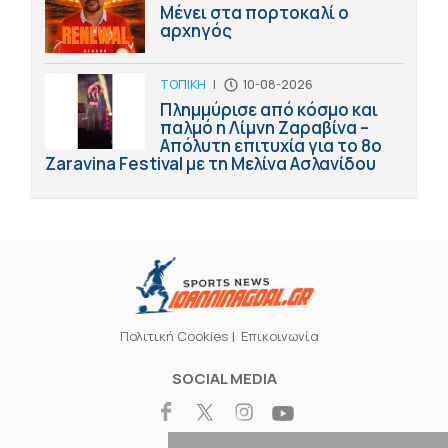
Μένει στα πορτοκαλί ο
αρχηγός
ΤΟΠΙΚΗ
|
10-08-2026
Πλημμύρισε από κόσμο και
παλμό η Λίμνη Ζαραβίνα –
Απόλυτη επιτυχία για το 8ο
Zaravina Festival με τη Μελίνα Ασλανίδου
Πολιτική Cookies
Επικοινωνία
SOCIAL MEDIA