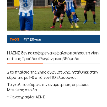
TAGS:
#Γ' Εθνική
Η ΑΕΝΣ δεν κατάφερε να κεφαλαιοποιήσει τη νίκη
επί της Προόδου Ρωγών μεσοβδόμαδα.
Στο πλαίσιο της 24ης αγωνιστικής, ηττήθηκε στην
έδρα της με 1-0 από τον ΠΟ Ελασσόνας.
Το γκολ που έκρινε την αναμέτρηση, σημείωσε
Μπιώτης στο 8ο.
* Φωτογραφία: ΑΕΝΣ