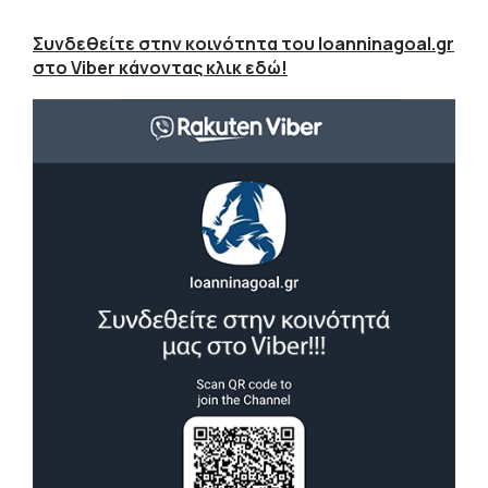
Συνδεθείτε στην κοινότητα του Ioanninagoal.gr
στο Viber κάνοντας κλικ εδώ!