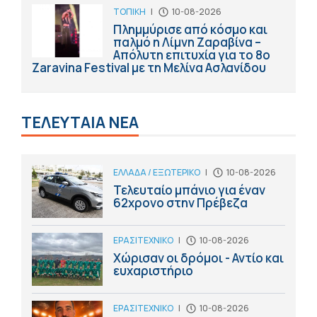
ΤΟΠΙΚΗ
|
10-08-2026
Πλημμύρισε από κόσμο και
παλμό η Λίμνη Ζαραβίνα –
Απόλυτη επιτυχία για το 8ο
Zaravina Festival με τη Μελίνα Ασλανίδου
ΤΕΛΕΥΤΑΙΑ ΝΕΑ
ΕΛΛΑΔΑ / ΕΞΩΤΕΡΙΚΟ
|
10-08-2026
Τελευταίο μπάνιο για έναν
62χρονο στην Πρέβεζα
ΕΡΑΣΙΤΕΧΝΙΚΟ
|
10-08-2026
Χώρισαν οι δρόμοι - Αντίο και
ευχαριστήριο
ΕΡΑΣΙΤΕΧΝΙΚΟ
|
10-08-2026