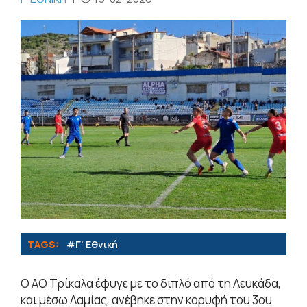
TAGS:
#Γ' Εθνική
Ο ΑΟ Τρίκαλα έφυγε με το διπλό από τη Λευκάδα,
και μέσω Λαμίας, ανέβηκε στην κορυφή του 3ου