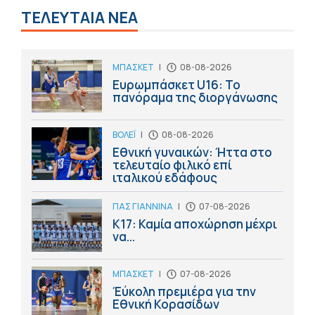
ΤΕΛΕΥΤΑΙΑ ΝΕΑ
ΜΠΑΣΚΕΤ
|
08-08-2026
Ευρωμπάσκετ U16: Το
πανόραμα της διοργάνωσης
ΒΟΛΕΪ
|
08-08-2026
Εθνική γυναικών: Ήττα στο
τελευταίο φιλικό επί
ιταλικού εδάφους
ΠΑΣ ΓΙΑΝΝΙΝΑ
|
07-08-2026
Κ17: Καμία αποχώρηση μέχρι
να...
ΜΠΑΣΚΕΤ
|
07-08-2026
Έύκολη πρεμιέρα για την
Εθνική Κορασίδων