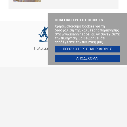
ΠΟΛΙΤΙΚΗ ΧΡΗΣΗΣ COOKIES
Χρησιμοποιούμε Cookies για τη
διασφάλιση της καλύτερης περιήγησης
στο www.ioanninagoal.gr. Αν συνεχίσετε
την πλοήγηση, θα θεωρηθεί ότι
αποδέχεστε την πολιτική μας.
Πολιτική Cookies
Επικοινωνία
ΠΕΡΙΣΣΟΤΕΡΕΣ ΠΛΗΡΟΦΟΡΙΕΣ
ΑΠΟΔΕΧΟΜΑΙ
SOCIAL MEDIA
ΠΑΣ ΓΙΑΝΝΙΝΑ
ΠΟΔΟΣΦΑΙΡΟ
ΜΠΑΣΚΕΤ
ΒΟΛΕΪ
ΧΑΝΤΜΠΟΛ
ΑΛΛΑ ΣΠΟΡ
ΕΠΙΚΑΙΡΟΤΗΤΑ
Ioanninagoal.gr || Sports News || Αθλητικό portal στα Ιωάννινα, Copyright ©
2026, All rights reserved.