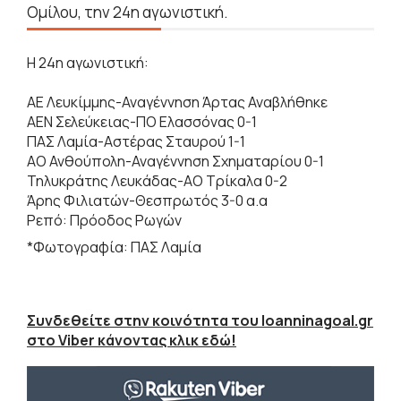
Ομίλου, την 24η αγωνιστική.
Η 24η αγωνιστική:
ΑΕ Λευκίμμης-Αναγέννηση Άρτας Αναβλήθηκε
ΑΕΝ Σελεύκειας-ΠΟ Ελασσόνας 0-1
ΠΑΣ Λαμία-Αστέρας Σταυρού 1-1
ΑΟ Ανθούπολη-Αναγέννηση Σχηματαρίου 0-1
Τηλυκράτης Λευκάδας-ΑΟ Τρίκαλα 0-2
Άρης Φιλιατών-Θεσπρωτός 3-0 α.α
Ρεπό: Πρόοδος Ρωγών
*Φωτογραφία: ΠΑΣ Λαμία
Συνδεθείτε στην κοινότητα του Ioanninagoal.gr
στο Viber κάνοντας κλικ εδώ!