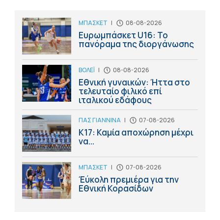
ΜΠΑΣΚΕΤ
|
08-08-2026
Ευρωμπάσκετ U16: Το
πανόραμα της διοργάνωσης
ΒΟΛΕΪ
|
08-08-2026
Εθνική γυναικών: Ήττα στο
τελευταίο φιλικό επί
ιταλικού εδάφους
ΠΑΣ ΓΙΑΝΝΙΝΑ
|
07-08-2026
Κ17: Καμία αποχώρηση μέχρι
να...
ΜΠΑΣΚΕΤ
|
07-08-2026
Έύκολη πρεμιέρα για την
Εθνική Κορασίδων