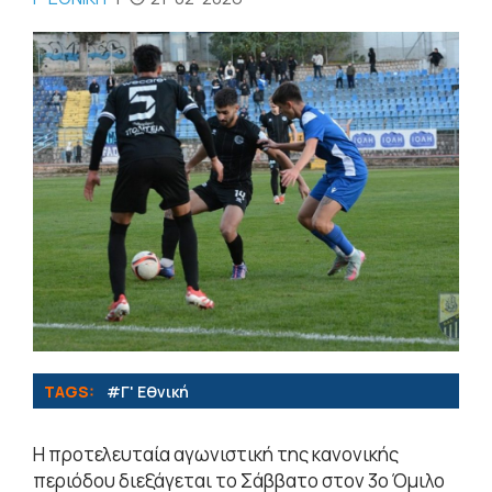
TAGS:
#Γ' Εθνική
Η προτελευταία αγωνιστική της κανονικής
περιόδου διεξάγεται το Σάββατο στον 3ο Όμιλο