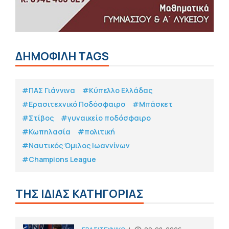
ΔΗΜΟΦΙΛΗ TAGS
#ΠΑΣ Γιάννινα
#Κύπελλο Ελλάδας
#Eρασιτεχνικό Ποδόσφαιρο
#Μπάσκετ
#Στίβος
#γυναικείο ποδόσφαιρο
#Κωπηλασία
#πολιτική
#Ναυτικός Όμιλος Ιωαννίνων
#Champions League
ΤΗΣ ΙΔΙΑΣ ΚΑΤΗΓΟΡΙΑΣ