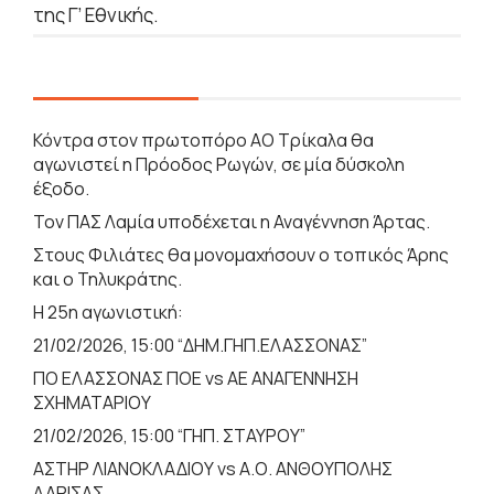
της Γ’ Εθνικής.
Κόντρα στον πρωτοπόρο ΑΟ Τρίκαλα θα
αγωνιστεί η Πρόοδος Ρωγών, σε μία δύσκολη
έξοδο.
Τον ΠΑΣ Λαμία υποδέχεται η Αναγέννηση Άρτας.
Στους Φιλιάτες θα μονομαχήσουν ο τοπικός Άρης
και ο Τηλυκράτης.
Η 25η αγωνιστική:
21/02/2026, 15:00 “ΔΗΜ.ΓΗΠ.ΕΛΑΣΣΟΝΑΣ”
ΠΟ ΕΛΑΣΣΟΝΑΣ ΠΟΕ vs ΑΕ ΑΝΑΓΕΝΝΗΣΗ
ΣΧΗΜΑΤΑΡΙΟΥ
21/02/2026, 15:00 “ΓΗΠ. ΣΤΑΥΡΟΥ”
ΑΣΤΗΡ ΛΙΑΝΟΚΛΑΔΙΟΥ vs Α.Ο. ΑΝΘΟΥΠΟΛΗΣ
ΛΑΡΙΣΑΣ