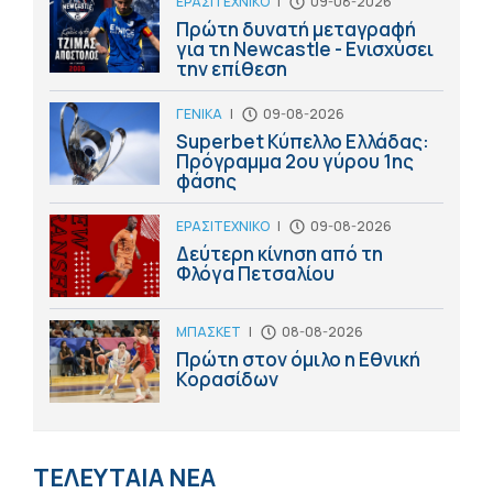
ΕΡΑΣΙΤΕΧΝΙΚΟ
|
09-08-2026
Πρώτη δυνατή μεταγραφή
για τη Newcastle - Ενισχύσει
την επίθεση
ΓΕΝΙΚΑ
|
09-08-2026
Superbet Κύπελλο Ελλάδας:
Πρόγραμμα 2ου γύρου 1ης
φάσης
ΕΡΑΣΙΤΕΧΝΙΚΟ
|
09-08-2026
Δεύτερη κίνηση από τη
Φλόγα Πετσαλίου
ΜΠΑΣΚΕΤ
|
08-08-2026
Πρώτη στον όμιλο η Εθνική
Κορασίδων
ΤΕΛΕΥΤΑΙΑ ΝΕΑ