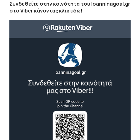
Συνδεθείτε στην κοινότητα του Ioanninagoal.gr
στο Viber κάνοντας κλικ εδώ!