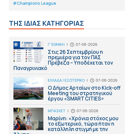
#Champions League
ΤΗΣ ΙΔΙΑΣ ΚΑΤΗΓΟΡΙΑΣ
Γ' ΕΘΝΙΚΗ
|
07-08-2026
Στις 26 Σεπτεμβρίου η
πρεμιέρα για τον ΠΑΣ
Πρέβεζα – Υποδέχεται τον
Παναγρινιακό
ΕΛΛΑΔΑ / ΕΞΩΤΕΡΙΚΟ
|
07-08-2026
Ο Δήμος Αρταίων στο Kick-off
Meeting του στρατηγικού
έργου «SMART CITIES»
ΜΠΑΣΚΕΤ
|
07-08-2026
Μαρίνη: «Χρόνια στόχος μου
το εξωτερικό, τώρα ήταν η
κατάλληλη στιγμή με την