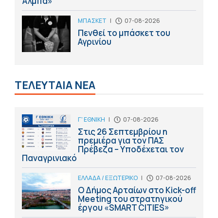
Άλμπα»
ΜΠΑΣΚΕΤ
|
07-08-2026
Πενθεί το μπάσκετ του
Αγρινίου
ΤΕΛΕΥΤΑΙΑ ΝΕΑ
Γ' ΕΘΝΙΚΗ
|
07-08-2026
Στις 26 Σεπτεμβρίου η
πρεμιέρα για τον ΠΑΣ
Πρέβεζα – Υποδέχεται τον
Παναγρινιακό
ΕΛΛΑΔΑ / ΕΞΩΤΕΡΙΚΟ
|
07-08-2026
Ο Δήμος Αρταίων στο Kick-off
Meeting του στρατηγικού
έργου «SMART CITIES»