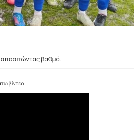
, αποσπώντας βαθμό.
τω βίντεο.