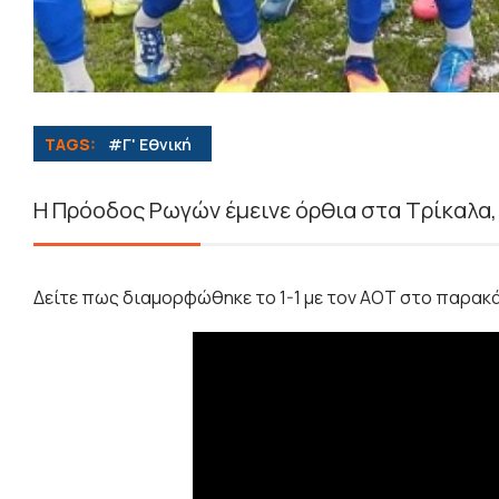
TAGS:
#Γ' Εθνική
Η Πρόοδος Ρωγών έμεινε όρθια στα Τρίκαλα
Δείτε πως διαμορφώθηκε το 1-1 με τον ΑΟΤ στο παρακά