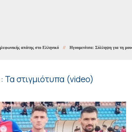
ικής απάτης στο Ελληνικό
//
Ηγουμενίτσα: Σύλληψη για τη μουσική
: Τα στιγμιότυπα (video)