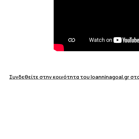
Συνδεθείτε στην κοινότητα του Ioanninagoal.gr στο