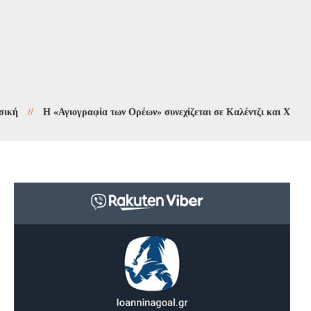
//
Η «Αγιογραφία των Ορέων» συνεχίζεται σε Καλέντζι και Χουλιαράδες