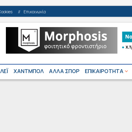
Cookies
//
Επικοινωνία
ΛΕΪ
ΧΑΝΤΜΠΟΛ
ΑΛΛΑ ΣΠΟΡ
ΕΠΙΚΑΙΡΟΤΗΤΑ