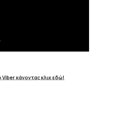
 Viber κάνοντας κλικ εδώ!