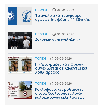
Γ' ΕΘΝΙΚΗ
|
06-08-2026
Το αναλυτικό πρόγραμμα
αγώνων 1ης φάσης Γ΄ Εθνικής
Γ' ΕΘΝΙΚΗ
|
06-08-2026
Ανανέωση και πρόσληψη
ΤΟΠΙΚΗ
|
06-08-2026
Η «Αγιογραφία των Ορέων»
συνεχίζεται σε Καλέντζι και
Χουλιαράδες
ΤΟΠΙΚΗ
|
06-08-2026
Κυκλοφοριακές ρυθμίσεις
στους Χουλιαράδες λόγω
καλοκαιρινών εκδηλώσεων