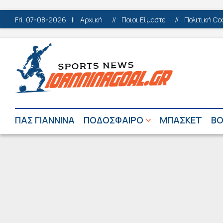
Fri, 07-08-2026
||
Αρχική
//
Ποιοι Είμαστε
//
Πολιτική Co
ΠΑΣ ΓΙΑΝΝΙΝΑ
ΠΟΔΟΣΦΑΙΡΟ
ΜΠΑΣΚΕΤ
ΒΟ