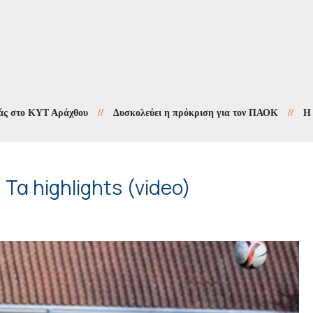
 ΚΥΤ Αράχθου
//
Δυσκολεύει η πρόκριση για τον ΠΑΟΚ
//
Η «Αγιογρ
Τα highlights (video)