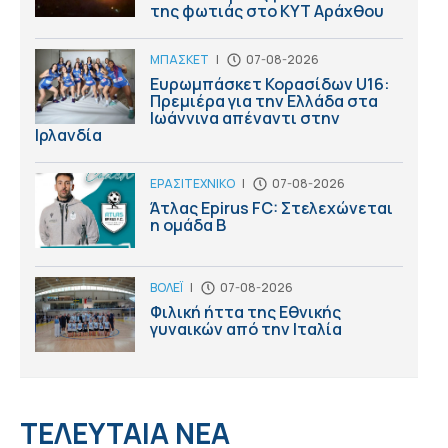
της φωτιάς στο ΚΥΤ Αράχθου
ΜΠΑΣΚΕΤ
|
07-08-2026
Ευρωμπάσκετ Κορασίδων U16:
Πρεμιέρα για την Ελλάδα στα
Ιωάννινα απέναντι στην
Ιρλανδία
ΕΡΑΣΙΤΕΧΝΙΚΟ
|
07-08-2026
Άτλας Epirus FC: Στελεχώνεται
η ομάδα B
ΒΟΛΕΪ
|
07-08-2026
Φιλική ήττα της Εθνικής
γυναικών από την Ιταλία
ΤΕΛΕΥΤΑΙΑ ΝΕΑ