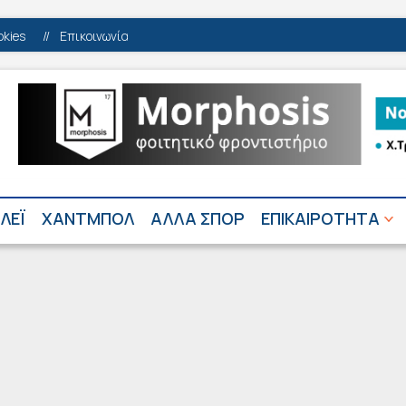
okies
//
Επικοινωνία
ΛΕΪ
ΧΑΝΤΜΠΟΛ
ΑΛΛΑ ΣΠΟΡ
ΕΠΙΚΑΙΡΟΤΗΤΑ