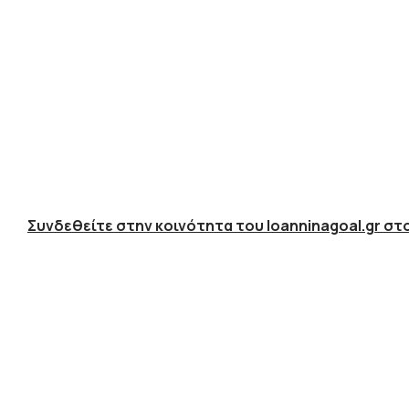
Συνδεθείτε στην κοινότητα του Ioanninagoal.gr στο