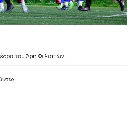
έδρα του Άρη Φιλιατών.
βίντεο.