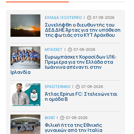
ΕΛΛΑΔΑ / ΕΞΩΤΕΡΙΚΟ
|
07-08-2026
Συνελήφθη ο διευθυντής του
ΔΕΔΔΗΕ Άρτας για την υπόθεση
της φωτιάς στο ΚΥΤ Αράχθου
ΜΠΑΣΚΕΤ
|
07-08-2026
Ευρωμπάσκετ Κορασίδων U16:
Πρεμιέρα για την Ελλάδα στα
Ιωάννινα απέναντι στην
Ιρλανδία
ΕΡΑΣΙΤΕΧΝΙΚΟ
|
07-08-2026
Άτλας Epirus FC: Στελεχώνεται
η ομάδα B
ΒΟΛΕΪ
|
07-08-2026
Φιλική ήττα της Εθνικής
γυναικών από την Ιταλία