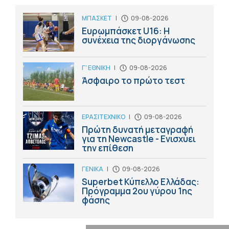
ΜΠΑΣΚΕΤ
|
09-08-2026
Ευρωμπάσκετ U16: Η
συνέχεια της διοργάνωσης
Γ' ΕΘΝΙΚΗ
|
09-08-2026
Άσφαιρο το πρώτο τεστ
ΕΡΑΣΙΤΕΧΝΙΚΟ
|
09-08-2026
Πρώτη δυνατή μεταγραφή
για τη Newcastle - Ενισχύει
την επίθεση
ΓΕΝΙΚΑ
|
09-08-2026
Superbet Κύπελλο Ελλάδας:
Πρόγραμμα 2ου γύρου 1ης
φάσης