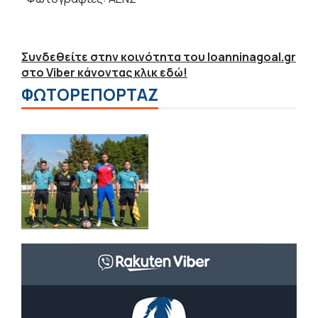
Συνδεθείτε στην κοινότητα του Ioanninagoal.gr
στο Viber κάνοντας κλικ εδώ!
ΦΩΤΟΡΕΠΟΡΤΑΖ