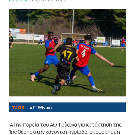
TAGS:
#Γ' Εθνική
ΑΤην πορεία του ΑΟ Τρίκαλα για κατάκτηση της
1ης θέσης στην κανονική περίοδο, σταμάτησε η