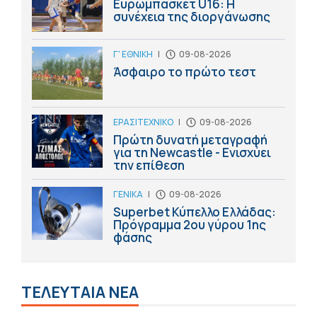
Ευρωμπάσκετ U16: Η
συνέχεια της διοργάνωσης
Γ' ΕΘΝΙΚΗ
|
09-08-2026
Άσφαιρο το πρώτο τεστ
ΕΡΑΣΙΤΕΧΝΙΚΟ
|
09-08-2026
Πρώτη δυνατή μεταγραφή
για τη Newcastle - Ενισχύει
την επίθεση
ΓΕΝΙΚΑ
|
09-08-2026
Superbet Κύπελλο Ελλάδας:
Πρόγραμμα 2ου γύρου 1ης
φάσης
ΤΕΛΕΥΤΑΙΑ ΝΕΑ