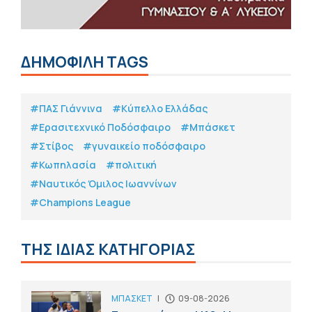
ΔΗΜΟΦΙΛΗ TAGS
#ΠΑΣ Γιάννινα
#Κύπελλο Ελλάδας
#Eρασιτεχνικό Ποδόσφαιρο
#Μπάσκετ
#Στίβος
#γυναικείο ποδόσφαιρο
#Κωπηλασία
#πολιτική
#Ναυτικός Όμιλος Ιωαννίνων
#Champions League
ΤΗΣ ΙΔΙΑΣ ΚΑΤΗΓΟΡΙΑΣ
ΜΠΑΣΚΕΤ
|
09-08-2026