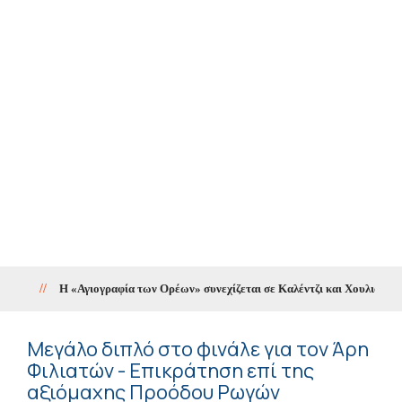
//
Η «Αγιογραφία των Ορέων» συνεχίζεται σε Καλέντζι και Χουλιαράδες
Μεγάλο διπλό στο φινάλε για τον Άρη
Φιλιατών - Επικράτηση επί της
αξιόμαχης Προόδου Ρωγών