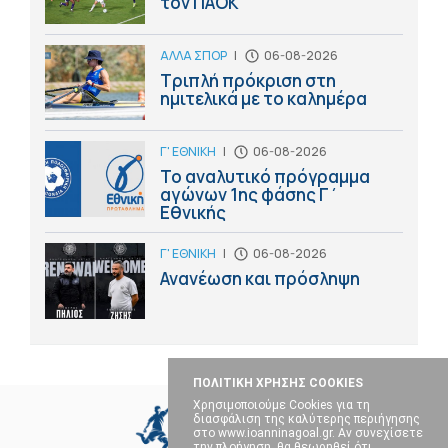
τον ΠΑΟΚ
ΑΛΛΑ ΣΠΟΡ
|
06-08-2026
Τριπλή πρόκριση στη
ημιτελικά με το καλημέρα
Γ' ΕΘΝΙΚΗ
|
06-08-2026
Το αναλυτικό πρόγραμμα
αγώνων 1ης φάσης Γ΄
Εθνικής
Γ' ΕΘΝΙΚΗ
|
06-08-2026
Ανανέωση και πρόσληψη
ΠΟΛΙΤΙΚΗ ΧΡΗΣΗΣ COOKIES
Χρησιμοποιούμε Cookies για τη
διασφάλιση της καλύτερης περιήγησης
στο www.ioanninagoal.gr. Αν συνεχίσετε
την πλοήγηση, θα θεωρηθεί ότι