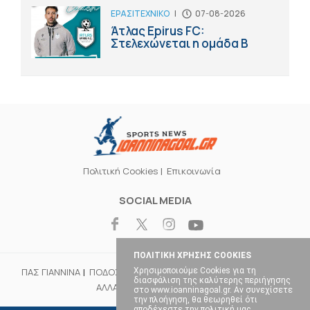
ΕΡΑΣΙΤΕΧΝΙΚΟ
|
07-08-2026
Άτλας Epirus FC:
Στελεχώνεται η ομάδα B
Πολιτική Cookies
Επικοινωνία
SOCIAL MEDIA
ΠΟΛΙΤΙΚΗ ΧΡΗΣΗΣ COOKIES
Χρησιμοποιούμε Cookies για τη
ΠΑΣ ΓΙΑΝΝΙΝΑ
ΠΟΔΟΣΦΑΙΡΟ
ΜΠΑΣΚΕΤ
ΒΟΛΕΪ
ΧΑΝΤΜΠΟΛ
διασφάλιση της καλύτερης περιήγησης
ΑΛΛΑ ΣΠΟΡ
ΕΠΙΚΑΙΡΟΤΗΤΑ
στο www.ioanninagoal.gr. Αν συνεχίσετε
την πλοήγηση, θα θεωρηθεί ότι
αποδέχεστε την πολιτική μας.