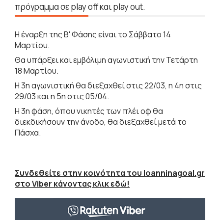
πρόγραμμα σε play off και play out.
Η έναρξη της Β' Φάσης είναι το Σάββατο 14
Μαρτίου.
Θα υπάρξει και εμβόλιμη αγωνιστική την Τετάρτη
18 Μαρτίου.
Η 3η αγωνιστική θα διεξαχθεί στις 22/03, η 4η στις
29/03 και η 5η στις 05/04.
Η 3η φάση, όπου νικητές των πλέι οφ θα
διεκδικήσουν την άνοδο, θα διεξαχθεί μετά το
Πάσχα.
Συνδεθείτε στην κοινότητα του Ioanninagoal.gr
στο Viber κάνοντας κλικ εδώ!