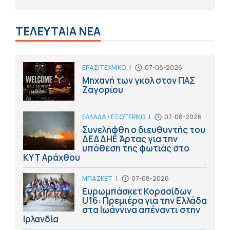
ΤΕΛΕΥΤΑΙΑ ΝΕΑ
ΕΡΑΣΙΤΕΧΝΙΚΟ
|
07-08-2026
Μηχανή των γκολ στον ΠΑΣ
Ζαγορίου
ΕΛΛΑΔΑ / ΕΞΩΤΕΡΙΚΟ
|
07-08-2026
Συνελήφθη ο διευθυντής του
ΔΕΔΔΗΕ Άρτας για την
υπόθεση της φωτιάς στο
ΚΥΤ Αράχθου
ΜΠΑΣΚΕΤ
|
07-08-2026
Ευρωμπάσκετ Κορασίδων
U16: Πρεμιέρα για την Ελλάδα
στα Ιωάννινα απέναντι στην
Ιρλανδία