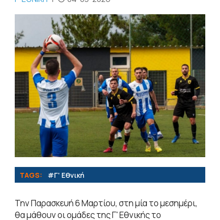
TAGS:
#Γ' Εθνική
Την Παρασκευή 6 Μαρτίου, στη μία το μεσημέρι,
θα μάθουν οι ομάδες της Γ' Εθνικής το