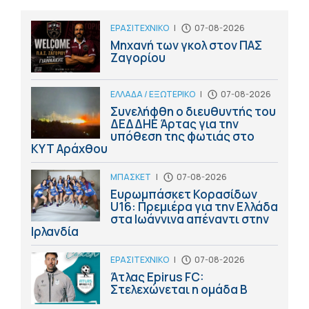
ΕΡΑΣΙΤΕΧΝΙΚΟ
|
07-08-2026
Μηχανή των γκολ στον ΠΑΣ
Ζαγορίου
ΕΛΛΑΔΑ / ΕΞΩΤΕΡΙΚΟ
|
07-08-2026
Συνελήφθη ο διευθυντής του
ΔΕΔΔΗΕ Άρτας για την
υπόθεση της φωτιάς στο
ΚΥΤ Αράχθου
ΜΠΑΣΚΕΤ
|
07-08-2026
Ευρωμπάσκετ Κορασίδων
U16: Πρεμιέρα για την Ελλάδα
στα Ιωάννινα απέναντι στην
Ιρλανδία
ΕΡΑΣΙΤΕΧΝΙΚΟ
|
07-08-2026
Άτλας Epirus FC:
Στελεχώνεται η ομάδα B